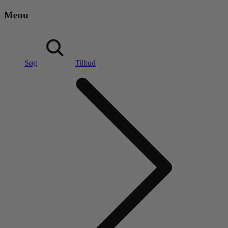
Menu
Søg
Tilbud