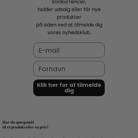
konkurrencer,
holder udsalg eller får nye
produkter
på siden ved at tilmelde dig
vores nyhedsklub.
Email
Fornavn
Klik her for at tilmelde
dig
Har du spørgsmål
til et produkt eller en pris?