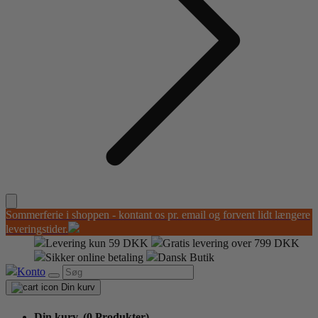
Sommerferie i shoppen - kontant os pr. email og forvent lidt længere
leveringstider.
Levering kun 59 DKK
Gratis levering over 799 DKK
Sikker online betaling
Dansk Butik
Konto
Din kurv
Din kurv,
(0 Produkter)