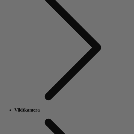
Vildtkamera