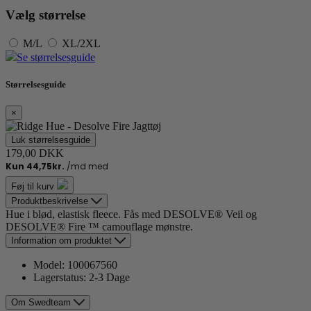
Vælg størrelse
M/L
XL/2XL
Se størrelsesguide
Størrelsesguide
×
Luk størrelsesguide
179,00 DKK
Føj til kurv
Produktbeskrivelse
Hue i blød, elastisk fleece. Fås med DESOLVE® Veil og
DESOLVE® Fire ™ camouflage mønstre.
Information om produktet
Model:
100067560
Lagerstatus:
2-3 Dage
Om Swedteam