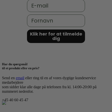
Email
Fornavn
Klik her for at tilmelde
dig
Har du spørgsmål
til et produkt eller en pris?
Send en
email
eller ring til en af vores dygtige kundeservice
medarbejdere
som sidder klar alle dage på telefonen fra kl. 14:00-20:00 på
nummeret nedenfor.
+45 40 60 45 47