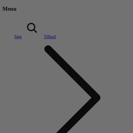
Menu
Søg
Tilbud