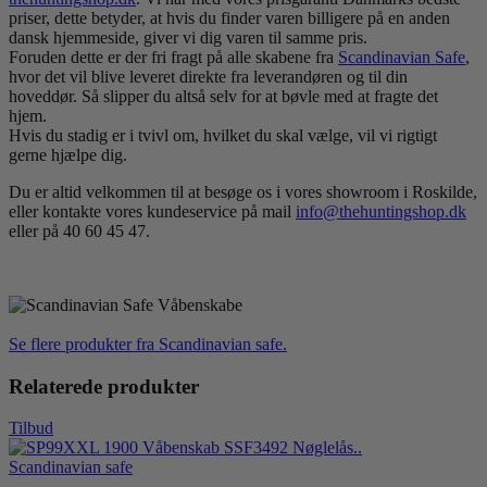
priser, dette betyder, at hvis du finder varen billigere på en anden
dansk hjemmeside, giver vi dig varen til samme pris.
Foruden dette er der fri fragt på alle skabene fra
Scandinavian Safe
,
hvor det vil blive leveret direkte fra leverandøren og til din
hoveddør. Så slipper du altså selv for at bøvle med at fragte det
hjem.
Hvis du stadig er i tvivl om, hvilket du skal vælge, vil vi rigtigt
gerne hjælpe dig.
Du er altid velkommen til at besøge os i vores showroom i Roskilde,
eller kontakte vores kundeservice på mail
info@thehuntingshop.dk
eller på 40 60 45 47.
Se flere produkter fra Scandinavian safe.
Relaterede produkter
Tilbud
Scandinavian safe