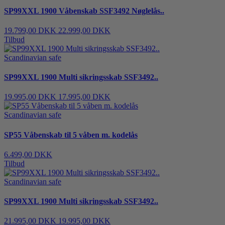
SP99XXL 1900 Våbenskab SSF3492 Nøglelås..
19.799,00 DKK
22.999,00 DKK
Tilbud
Scandinavian safe
SP99XXL 1900 Multi sikringsskab SSF3492..
19.995,00 DKK
17.995,00 DKK
Scandinavian safe
SP55 Våbenskab til 5 våben m. kodelås
6.499,00 DKK
Tilbud
Scandinavian safe
SP99XXL 1900 Multi sikringsskab SSF3492..
21.995,00 DKK
19.995,00 DKK