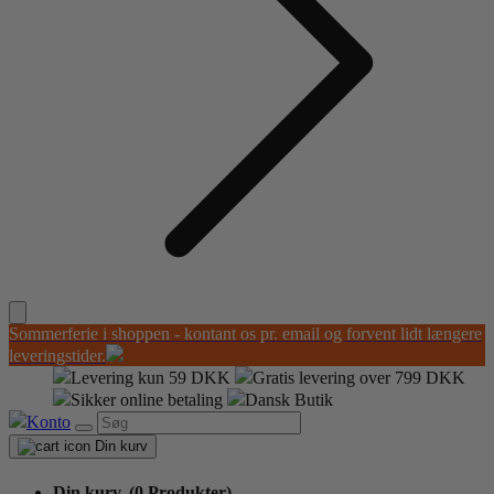
Sommerferie i shoppen - kontant os pr. email og forvent lidt længere
leveringstider.
Levering kun 59 DKK
Gratis levering over 799 DKK
Sikker online betaling
Dansk Butik
Konto
Din kurv
Din kurv,
(0 Produkter)