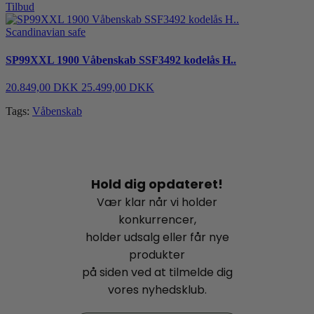
Tilbud
Scandinavian safe
SP99XXL 1900 Våbenskab SSF3492 kodelås H..
20.849,00 DKK
25.499,00 DKK
Tags:
Våbenskab
Hold dig opdateret!
Vær klar når vi holder
konkurrencer,
holder udsalg eller får nye
produkter
på siden ved at tilmelde dig
vores nyhedsklub.