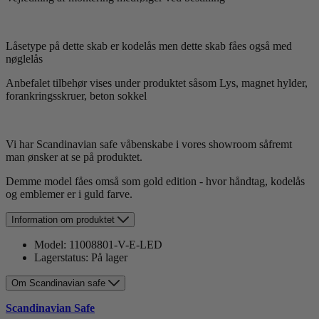
Låsetype på dette skab er kodelås men dette skab fåes også med
nøglelås
Anbefalet tilbehør vises under produktet såsom Lys, magnet hylder,
forankringsskruer, beton sokkel
Vi har Scandinavian safe våbenskabe i vores showroom såfremt
man ønsker at se på produktet.
Demme model fåes omså som gold edition - hvor håndtag, kodelås
og emblemer er i guld farve.
Information om produktet
Model:
11008801-V-E-LED
Lagerstatus:
På lager
Om Scandinavian safe
Scandinavian Safe