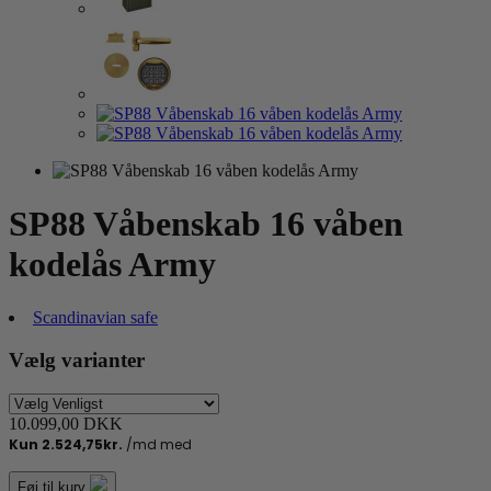
SP88 Våbenskab 16 våben
kodelås Army
Scandinavian safe
Vælg varianter
10.099,00 DKK
Føj til kurv