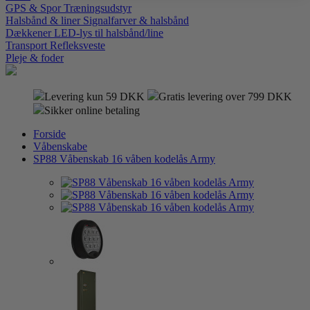
GPS & Spor
Træningsudstyr
Halsbånd & liner
Signalfarver & halsbånd
Dækkener
LED-lys til halsbånd/line
Transport
Refleksveste
Pleje & foder
Levering kun 59 DKK
Gratis levering over 799 DKK
Sikker online betaling
Forside
Våbenskabe
SP88 Våbenskab 16 våben kodelås Army