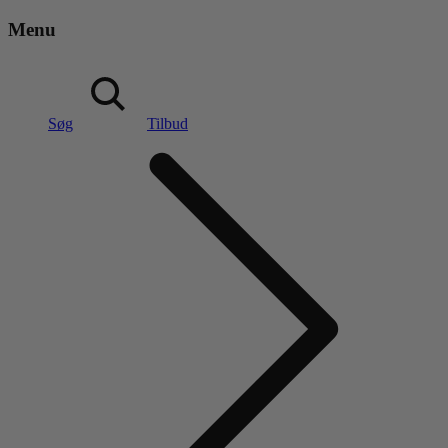
Menu
Søg
Tilbud