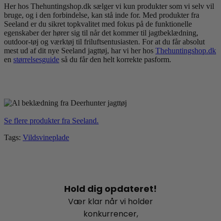
Her hos Thehuntingshop.dk sælger vi kun produkter som vi selv vil
bruge, og i den forbindelse, kan stå inde for. Med produkter fra
Seeland er du sikret topkvalitet med fokus på de funktionelle
egenskaber der hører sig til når det kommer til jagtbeklædning,
outdoor-tøj og værktøj til friluftsentusiasten. For at du får absolut
mest ud af dit nye Seeland jagttøj, har vi her hos
Thehuntingshop.dk
en
størrelsesguide
så du får den helt korrekte pasform.
Se flere produkter fra Seeland.
Tags:
Vildsvineplade
Hold dig opdateret!
Vær klar når vi holder
konkurrencer,