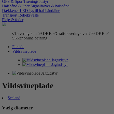
GPS & Spor
Træningsudstyr
Halsbånd & liner
Signalfarver & halsbånd
Dækkener
LED-lys til halsbånd/line
Transport
Refleksveste
Pleje & foder
Levering kun 59 DKK
Gratis levering over 799 DKK
Sikker online betaling
Forside
Vildsvineplade
Vildsvineplade
Seeland
Vælg diameter