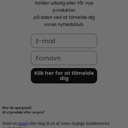
holder udsalg eller får nye
produkter
på siden ved at tilmelde dig
vores nyhedsklub.
Email
Fornavn
Klik her for at tilmelde
dig
Har du spørgsmål
til et produkt eller en pris?
Send en
email
eller ring til en af vores dygtige kundeservice