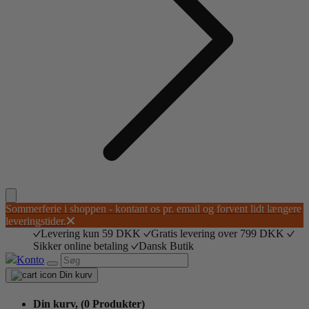
Sommerferie i shoppen - kontant os pr. email og forvent lidt længere
leveringstider.
Levering kun 59 DKK
Gratis levering over 799 DKK
Sikker online betaling
Dansk Butik
Konto
Din kurv
Din kurv,
(0 Produkter)