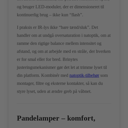
og bruger LED-moduler, der er dimensioneret til
kontinuerlig brug – ikke kun “flash”.
I praksis er IR-lys ikke “bare tænd/sluk”. Det
handler om at undgå oversaturation i natoptik, om at
ramme den rigtige balance mellem intensitet og
afstand, og om at arbejde med en stråle, der hverken
er for smal eller for bred. Brinytes
justeringsmekanismer gør det let at trimme lyset til
din platform. Kombinér med
natoptik-tilbehør
som
montager, filtre og eksterne kontakter, så kan du
styre lyset, uden at ændre greb på våbnet.
Pandelamper – komfort,