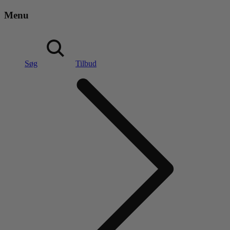
Menu
Søg
Tilbud