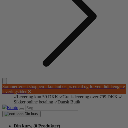
Sommerferie i shoppen - kontant os pr. email og forvent lidt længere
leveringstider.
Levering kun 59 DKK
Gratis levering over 799 DKK
Sikker online betaling
Dansk Butik
Konto
Din kurv
Din kurv,
(0 Produkter)