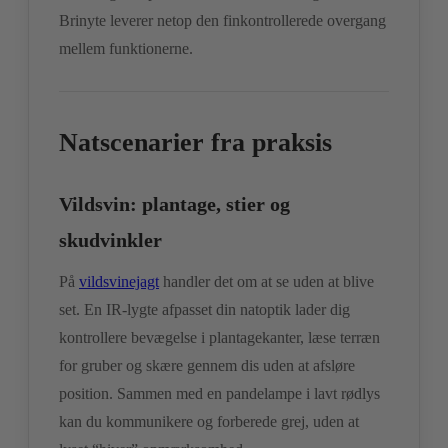
Brinyte leverer netop den finkontrollerede overgang
mellem funktionerne.
Natscenarier fra praksis
Vildsvin: plantage, stier og
skudvinkler
På
vildsvinejagt
handler det om at se uden at blive
set. En IR-lygte afpasset din natoptik lader dig
kontrollere bevægelse i plantagekanter, læse terræn
for gruber og skære gennem dis uden at afsløre
position. Sammen med en pandelampe i lavt rødlys
kan du kommunikere og forberede grej, uden at