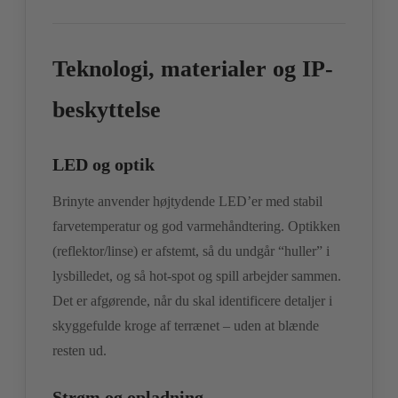
Teknologi, materialer og IP-
beskyttelse
LED og optik
Brinyte anvender højtydende LED’er med stabil
farvetemperatur og god varmehåndtering. Optikken
(reflektor/linse) er afstemt, så du undgår “huller” i
lysbilledet, og så hot-spot og spill arbejder sammen.
Det er afgørende, når du skal identificere detaljer i
skyggefulde kroge af terrænet – uden at blænde
resten ud.
Strøm og opladning