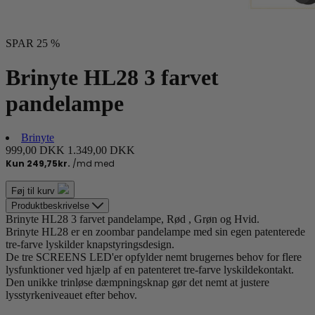
SPAR 25 %
Brinyte HL28 3 farvet
pandelampe
Brinyte
999,00 DKK
1.349,00 DKK
Føj til kurv
Produktbeskrivelse
Brinyte HL28 3 farvet pandelampe, Rød , Grøn og Hvid.
Brinyte HL28 er en zoombar pandelampe med sin egen patenterede
tre-farve lyskilder knapstyringsdesign.
De tre SCREENS LED'er opfylder nemt brugernes behov for flere
lysfunktioner ved hjælp af en patenteret tre-farve lyskildekontakt.
Den unikke trinløse dæmpningsknap gør det nemt at justere
lysstyrkeniveauet efter behov.