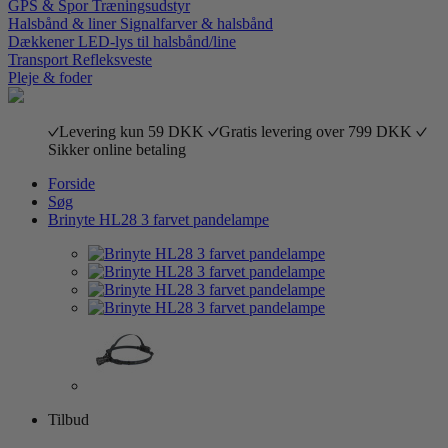
GPS & Spor
Træningsudstyr
Halsbånd & liner
Signalfarver & halsbånd
Dækkener
LED-lys til halsbånd/line
Transport
Refleksveste
Pleje & foder
Levering kun 59 DKK
Gratis levering over 799 DKK
Sikker online betaling
Forside
Søg
Brinyte HL28 3 farvet pandelampe
Tilbud