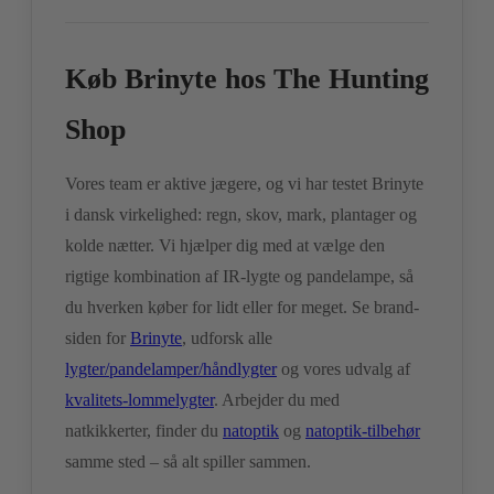
Køb Brinyte hos The Hunting
Shop
Vores team er aktive jægere, og vi har testet Brinyte
i dansk virkelighed: regn, skov, mark, plantager og
kolde nætter. Vi hjælper dig med at vælge den
rigtige kombination af IR-lygte og pandelampe, så
du hverken køber for lidt eller for meget. Se brand-
siden for
Brinyte
, udforsk alle
lygter/pandelamper/håndlygter
og vores udvalg af
kvalitets-lommelygter
. Arbejder du med
natkikkerter, finder du
natoptik
og
natoptik-tilbehør
samme sted – så alt spiller sammen.