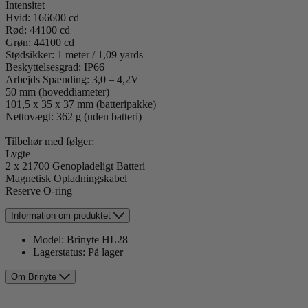
Intensitet
Hvid: 166600 cd
Rød: 44100 cd
Grøn: 44100 cd
Stødsikker: 1 meter / 1,09 yards
Beskyttelsesgrad: IP66
Arbejds Spænding: 3,0 – 4,2V
50 mm (hoveddiameter)
101,5 x 35 x 37 mm (batteripakke)
Nettovægt: 362 g (uden batteri)
Tilbehør med følger:
Lygte
2 x 21700 Genopladeligt Batteri
Magnetisk Opladningskabel
Reserve O-ring
Information om produktet
Model:
Brinyte HL28
Lagerstatus:
På lager
Om Brinyte