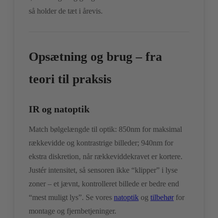
så holder de tæt i årevis.
Opsætning og brug – fra
teori til praksis
IR og natoptik
Match bølgelængde til optik: 850nm for maksimal
rækkevidde og kontrastrige billeder; 940nm for
ekstra diskretion, når rækkeviddekravet er kortere.
Justér intensitet, så sensoren ikke “klipper” i lyse
zoner – et jævnt, kontrolleret billede er bedre end
“mest muligt lys”. Se vores
natoptik
og
tilbehør
for
montage og fjernbetjeninger.