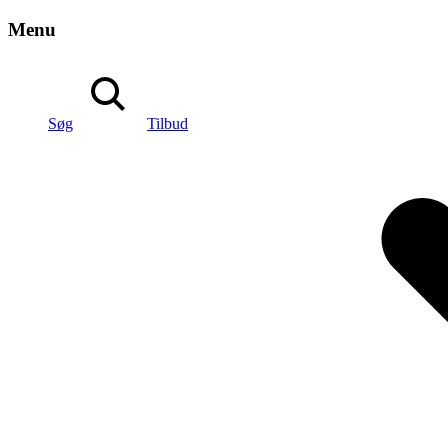
Menu
Søg
Tilbud