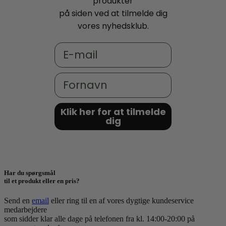
produkter
på siden ved at tilmelde dig
vores nyhedsklub.
Email
Fornavn
Klik her for at tilmelde
dig
Har du spørgsmål
til et produkt eller en pris?
Send en
email
eller ring til en af vores dygtige kundeservice
medarbejdere
som sidder klar alle dage på telefonen fra kl. 14:00-20:00 på