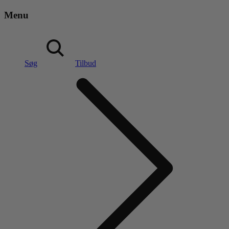
Menu
Søg
Tilbud