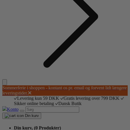
Sommerferie i shoppen - kontant os pr. email og forvent lidt længere
leveringstider.
Levering kun 59 DKK
Gratis levering over 799 DKK
Sikker online betaling
Dansk Butik
Konto
Din kurv
Din kurv,
(0 Produkter)