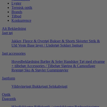
Lygter
Termisk optik
Brands
Tilbud
Konkurrence
Alt Beklædning
Jagt tøj
Jakker, Fleece & Overtøj
Bukser & Shorts
Skjorter
Strik &
Uld
Veste
Base layer / Undertøj
Sokker
Jagtsæt
Jagt accessories
Hovedbeklædning
Bælter & Seler
Handsker
Tøj med elvarme
+ tilbehør
Accessories / Tilbehør
Sløring & Camouflage
Regntøj
Sko & Støvler
Gummistøvler
Jagtform
Vildsvinejagt
Bukkejagt
Selskabsjagt
Optik
Dagoptik
Håndkikkerter
Riffeloptik / sigtekikkerter
Rødpunktssigter