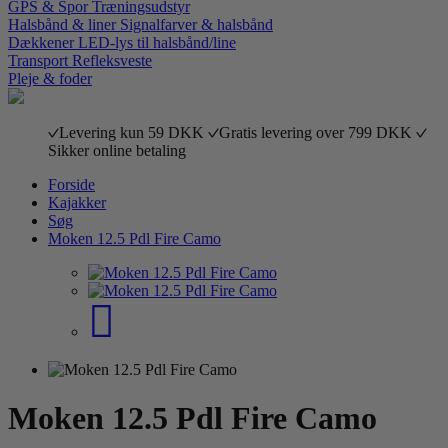
GPS & Spor
Træningsudstyr
Halsbånd & liner
Signalfarver & halsbånd
Dækkener
LED-lys til halsbånd/line
Transport
Refleksveste
Pleje & foder
Levering kun 59 DKK
Gratis levering over 799 DKK
Sikker online betaling
Forside
Kajakker
Søg
Moken 12.5 Pdl Fire Camo
Moken 12.5 Pdl Fire Camo