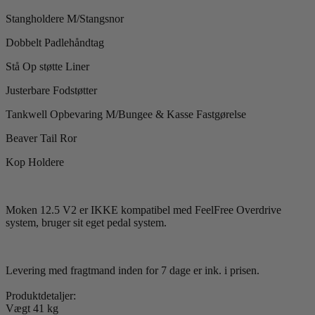
Stangholdere M/Stangsnor
Dobbelt Padlehåndtag
Stå Op støtte Liner
Justerbare Fodstøtter
Tankwell Opbevaring M/Bungee & Kasse Fastgørelse
Beaver Tail Ror
Kop Holdere
Moken 12.5 V2 er IKKE kompatibel med FeelFree Overdrive
system, bruger sit eget pedal system.
Levering med fragtmand inden for 7 dage er ink. i prisen.
Produktdetaljer:
Vægt 41 kg