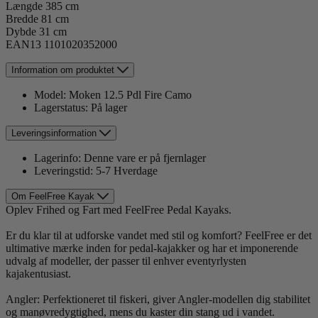
Længde 385 cm
Bredde 81 cm
Dybde 31 cm
EAN13 1101020352000
Information om produktet
Model:
Moken 12.5 Pdl Fire Camo
Lagerstatus:
På lager
Leveringsinformation
Lagerinfo:
Denne vare er på fjernlager
Leveringstid:
5-7 Hverdage
Om FeelFree Kayak
Oplev Frihed og Fart med FeelFree Pedal Kayaks.
Er du klar til at udforske vandet med stil og komfort? FeelFree er det
ultimative mærke inden for pedal-kajakker og har et imponerende
udvalg af modeller, der passer til enhver eventyrlysten
kajakentusiast.
Angler: Perfektioneret til fiskeri, giver Angler-modellen dig stabilitet
og manøvredygtighed, mens du kaster din stang ud i vandet.