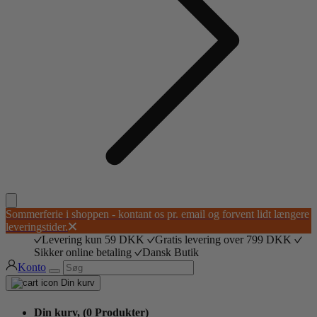
Sommerferie i shoppen - kontant os pr. email og forvent lidt længere
leveringstider.
Levering kun 59 DKK
Gratis levering over 799 DKK
Sikker online betaling
Dansk Butik
Konto
Din kurv
Din kurv,
(0 Produkter)