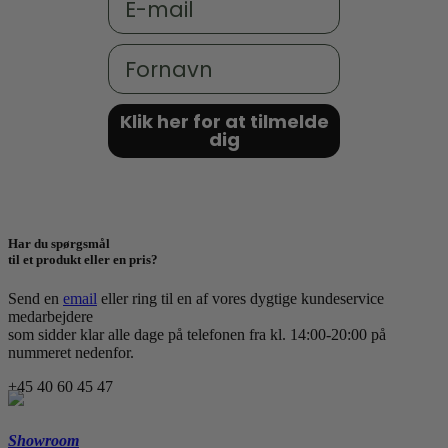
Fornavn
Klik her for at tilmelde
dig
Har du spørgsmål
til et produkt eller en pris?
Send en
email
eller ring til en af vores dygtige kundeservice
medarbejdere
som sidder klar alle dage på telefonen fra kl. 14:00-20:00 på
nummeret nedenfor.
+45 40 60 45 47
Showroom