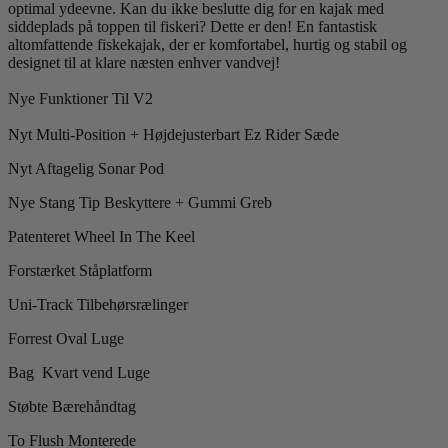
optimal ydeevne. Kan du ikke beslutte dig for en kajak med
siddeplads på toppen til fiskeri? Dette er den! En fantastisk
altomfattende fiskekajak, der er komfortabel, hurtig og stabil og
designet til at klare næsten enhver vandvej!
Nye Funktioner Til V2
Nyt Multi-Position + Højdejusterbart Ez Rider Sæde
Nyt Aftagelig Sonar Pod
Nye Stang Tip Beskyttere + Gummi Greb
Patenteret Wheel In The Keel
Forstærket Ståplatform
Uni-Track Tilbehørsrælinger
Forrest Oval Luge
Bag Kvart vend Luge
Støbte Bærehåndtag
To Flush Monterede