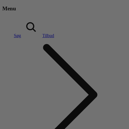
Menu
Søg
Tilbud