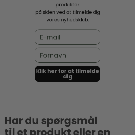
produkter
på siden ved at tilmelde dig
vores nyhedsklub.
Email
Fornavn
Klik her for at tilmelde
dig
Har du spørgsmål
til et produkt eller en