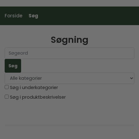
DKK
Forside
Søg
Søgning
Søg i underkategorier
Søg i produktbeskrivelser