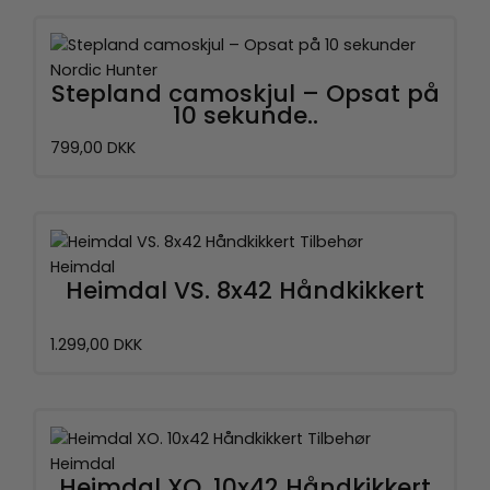
Nordic Hunter
Stepland camoskjul – Opsat på
10 sekunde..
799,00 DKK
Heimdal
Heimdal VS. 8x42 Håndkikkert
1.299,00 DKK
Heimdal
Heimdal XO. 10x42 Håndkikkert