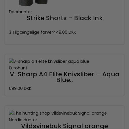
Deerhunter
Strike Shorts - Black Ink
3 Tilgængelige farver
449,00 DKK
Eurohunt
V-Sharp A4 Elite Knivsliber – Aqua
Blue..
699,00 DKK
Nordic Hunter
Vildsvinebuk Signal orange