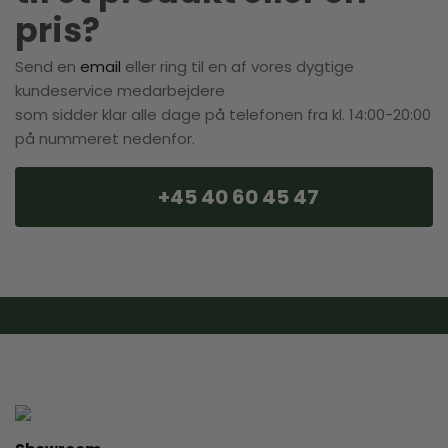
pris?
Send en
email
eller ring til en af vores dygtige
kundeservice medarbejdere
som sidder klar alle dage på telefonen fra kl. 14:00-20:00
på nummeret nedenfor.
+45 40 60 45 47