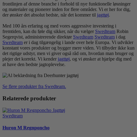
frontlinjen af ​​denne branche i forhold til nye funktionelle løsninger
og materialer og pionerer inden for flere områder. Vi er her for dig,
der ønsker det absolut bedste, når det kommer til
jagt
tøj
.
Med 100 års erfaring og med vores aggressive investering i
fremtiden, kan du føle dig sikker, når du vælger
Swedteam
Robin
Segerqvist, administrerende direktør
Swedteam
Swedteam
i dag
Swedteam
er i dag tilgængelig i lande over hele Europa. Vi udvikler
konstant vores produkter og bygger mere viden. Vi tilbyder ikke kun
det rigtige udstyr, men vi giver også råd om, hvordan man bruger og
plejer det korrekt. Vi kender
jagt
tøj
, og vi ønsker at hjælpe dig med
at have den bedste jagtoplevelse.
Se flere produkter fra Swedteam.
Relaterede produkter
Swedteam
Huron M Regnponcho