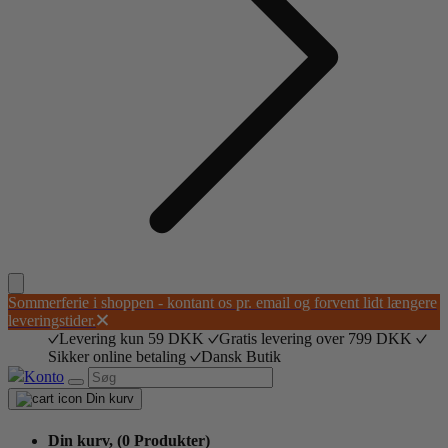
Sommerferie i shoppen - kontant os pr. email og forvent lidt længere
leveringstider.
Levering kun 59 DKK
Gratis levering over 799 DKK
Sikker online betaling
Dansk Butik
Konto
Din kurv
Din kurv,
(0 Produkter)