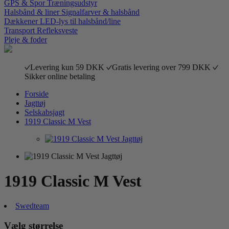
GPS & Spor
Træningsudstyr
Halsbånd & liner
Signalfarver & halsbånd
Dækkener
LED-lys til halsbånd/line
Transport
Refleksveste
Pleje & foder
Levering kun 59 DKK
Gratis levering over 799 DKK
Sikker online betaling
Forside
Jagttøj
Selskabsjagt
1919 Classic M Vest
1919 Classic M Vest
Swedteam
Vælg størrelse