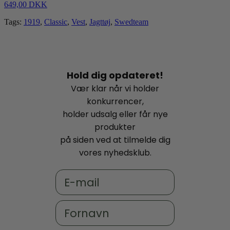
649,00 DKK
Tags:
1919
,
Classic
,
Vest
,
Jagttøj
,
Swedteam
Hold dig opdateret!
Vær klar når vi holder
konkurrencer,
holder udsalg eller får nye
produkter
på siden ved at tilmelde dig
vores nyhedsklub.
Email
Fornavn