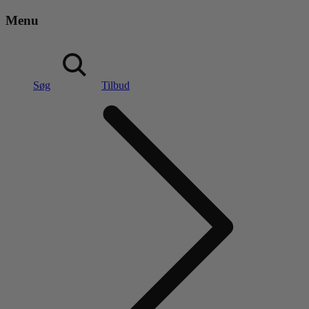
Menu
Søg
Tilbud