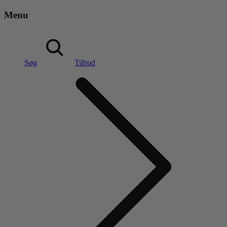
Menu
Søg
Tilbud