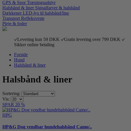
GPS & Spor
Træningsudstyr
Halsbånd & liner
Signalfarver & halsbånd
Dækkener
LED-lys til halsbånd/line
Transport
Refleksveste
Pleje & foder
Levering kun 59 DKK
Gratis levering over 799 DKK
Sikker online betaling
Forside
Hund
Halsbånd & liner
Halsbånd & liner
Sortering:
Vis:
SPAR 20 %
HPG
HP&G Dog vendbar hundehalsbånd Camo/..