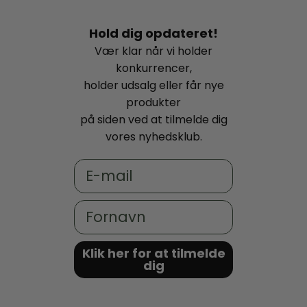
Hold dig opdateret!
Vær klar når vi holder
konkurrencer,
holder udsalg eller får nye
produkter
på siden ved at tilmelde dig
vores nyhedsklub.
Email
Fornavn
Klik her for at tilmelde
dig