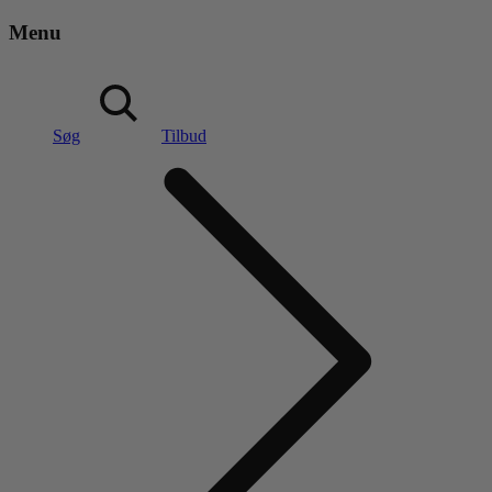
Menu
Søg
Tilbud