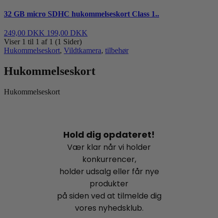
32 GB micro SDHC hukommelseskort Class 1..
249,00 DKK
199,00 DKK
Viser 1 til 1 af 1 (1 Sider)
Hukommelseskort
,
Vildtkamera
,
tilbehør
Hukommelseskort
Hukommelseskort
Hold dig opdateret!
Vær klar når vi holder
konkurrencer,
holder udsalg eller får nye
produkter
på siden ved at tilmelde dig
vores nyhedsklub.