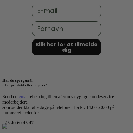
Email
Fornavn
Klik her for at tilmelde
dig
Har du spørgsmål
til et produkt eller en pris?
Send en
email
eller ring til en af vores dygtige kundeservice
medarbejdere
som sidder klar alle dage på telefonen fra kl. 14:00-20:00 på
nummeret nedenfor.
+45 40 60 45 47