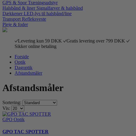
GPS & Spor
Træningsudstyr
Halsbånd & liner
Signalfarver & halsbånd
Dækkener
LED-lys til halsbånd/line
Transport
Refleksveste
Pleje & foder
Levering kun 59 DKK
Gratis levering over 799 DKK
Sikker online betaling
Forside
Optik
Dagoptik
Afstandsmåler
Afstandsmåler
Sortering:
Vis:
GPO Optik
GPO TAC SPOTTER