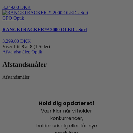
8.249,00 DKK
GPO Optik
RANGETRACKER™ 2000 OLED - Sort
3.299,00 DKK
Viser 1 til 8 af 8 (1 Sider)
Afstandsmåler
,
Optik
Afstandsmåler
Afstandsmåler
Hold dig opdateret!
Vær klar når vi holder
konkurrencer,
holder udsalg eller får nye