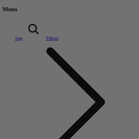
Menu
Søg
Tilbud