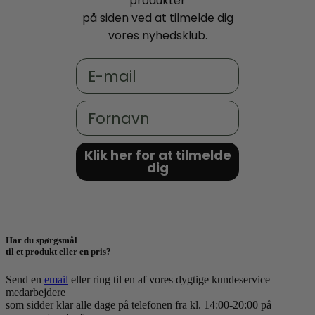
produkter
på siden ved at tilmelde dig
vores nyhedsklub.
Email
Fornavn
Klik her for at tilmelde
dig
Har du spørgsmål
til et produkt eller en pris?
Send en
email
eller ring til en af vores dygtige kundeservice
medarbejdere
som sidder klar alle dage på telefonen fra kl. 14:00-20:00 på