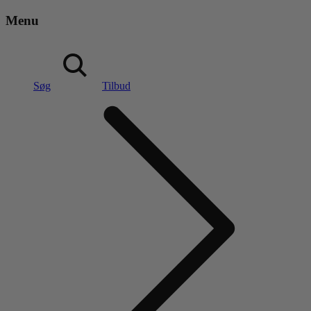
Menu
Søg
Tilbud