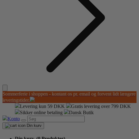
Sommerferie i shoppen - kontant os pr. email og forvent lidt længere
leveringstider.
Levering kun 59 DKK
Gratis levering over 799 DKK
Sikker online betaling
Dansk Butik
Konto
Din kurv
Din kurv,
(0 Produkter)