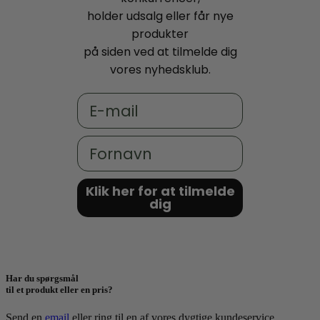
holder udsalg eller får nye
produkter
på siden ved at tilmelde dig
vores nyhedsklub.
Email
Fornavn
Klik her for at tilmelde
dig
Har du spørgsmål
til et produkt eller en pris?
Send en
email
eller ring til en af vores dygtige kundeservice