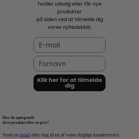
holder udsalg eller får nye
produkter
på siden ved at tilmelde dig
vores nyhedsklub.
Email
Fornavn
Klik her for at tilmelde
dig
Har du spørgsmål
til et produkt eller en pris?
Send en
email
eller ring til en af vores dygtige kundeservice