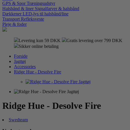
GPS & Spor
Træningsudstyr
Halsbånd & liner
Signalfarver & halsbånd
Dækkener
LED-lys til halsbånd/line
Transport
Refleksveste
Pleje & foder
Levering kun 59 DKK
Gratis levering over 799 DKK
Sikker online betaling
Forside
Jagttøj
Accessories
Ridge Hue - Desolve Fire
Ridge Hue - Desolve Fire
Swedteam