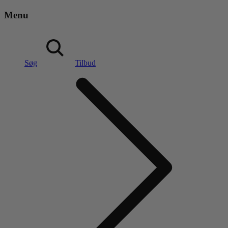
Menu
Søg
Tilbud