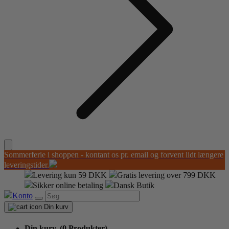
Sommerferie i shoppen - kontant os pr. email og forvent lidt længere
leveringstider.
Levering kun 59 DKK
Gratis levering over 799 DKK
Sikker online betaling
Dansk Butik
Konto
Din kurv
Din kurv,
(0 Produkter)