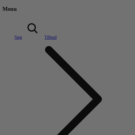
Menu
Søg
Tilbud