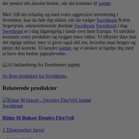
der ønsker det absolut bedste, når det kommer til
jagt
tøj
.
Med 100 års erfaring og med vores aggressive investering i
fremtiden, kan du føle dig sikker, når du vælger
Swedteam
Robin
Segerqvist, administrerende direktør
Swedteam
Swedteam
i dag
Swedteam
er i dag tilgængelig i lande over hele Europa. Vi udvikler
konstant vores produkter og bygger mere viden. Vi tilbyder ikke kun
det rigtige udstyr, men vi giver også råd om, hvordan man bruger og
plejer det korrekt. Vi kender
jagt
tøj
, og vi ønsker at hjælpe dig med
at have den bedste jagtoplevelse.
Se flere produkter fra Swedteam.
Relaterede produkter
Swedteam
Ridge M Bukser Desolve Fire/Veil
3 Tilgængelige farver