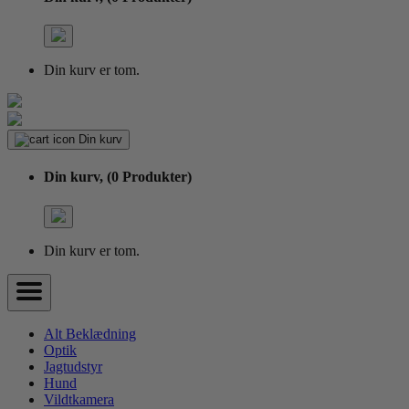
Din kurv er tom.
Din kurv
Din kurv,
(0 Produkter)
Din kurv er tom.
Alt Beklædning
Optik
Jagtudstyr
Hund
Vildtkamera