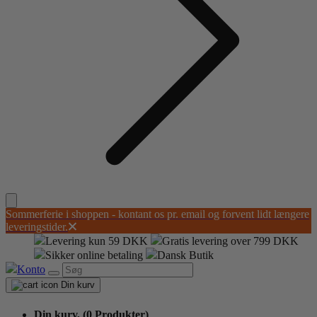
Sommerferie i shoppen - kontant os pr. email og forvent lidt længere
leveringstider.
Levering kun 59 DKK
Gratis levering over 799 DKK
Sikker online betaling
Dansk Butik
Konto
Din kurv
Din kurv,
(0 Produkter)