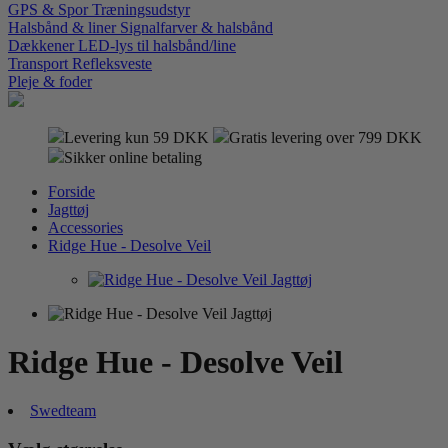
GPS & Spor
Træningsudstyr
Halsbånd & liner
Signalfarver & halsbånd
Dækkener
LED-lys til halsbånd/line
Transport
Refleksveste
Pleje & foder
Levering kun 59 DKK
Gratis levering over 799 DKK
Sikker online betaling
Forside
Jagttøj
Accessories
Ridge Hue - Desolve Veil
Ridge Hue - Desolve Veil
Swedteam