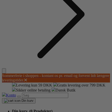
Sommerferie i shoppen - kontant os pr. email og forvent lidt længere
leveringstider.
Levering kun 59 DKK
Gratis levering over 799 DKK
Sikker online betaling
Dansk Butik
Konto
Din kurv
Din kurv,
(0 Produkter)