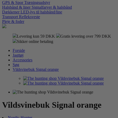
GPS & Spor
Træningsudstyr
Halsbånd & liner
Signalfarver & halsbånd
Dækkener
LED-lys til halsbånd/line
Transport
Refleksveste
Pleje & foder
Levering kun 59 DKK
Gratis levering over 799 DKK
Sikker online betaling
Forside
Jagttøj
Accessories
Søg
Vildsvinebuk Signal orange
Vildsvinebuk Signal orange
Nordic Hunter