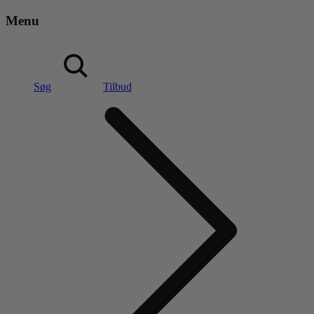
Menu
Søg
Tilbud