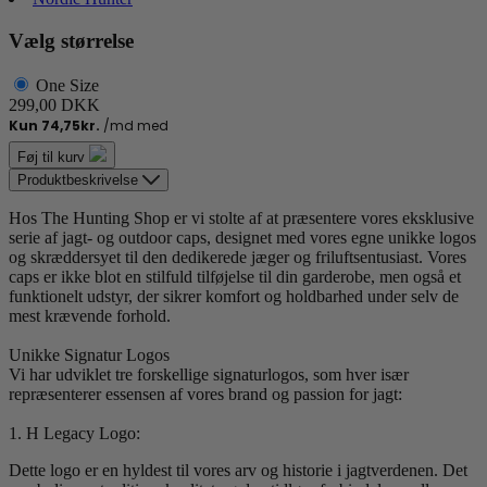
Vælg størrelse
One Size
299,00 DKK
Føj til kurv
Produktbeskrivelse
Hos The Hunting Shop er vi stolte af at præsentere vores eksklusive
serie af jagt- og outdoor caps, designet med vores egne unikke logos
og skræddersyet til den dedikerede jæger og friluftsentusiast. Vores
caps er ikke blot en stilfuld tilføjelse til din garderobe, men også et
funktionelt udstyr, der sikrer komfort og holdbarhed under selv de
mest krævende forhold.
Unikke Signatur Logos
Vi har udviklet tre forskellige signaturlogos, som hver især
repræsenterer essensen af vores brand og passion for jagt:
1. H Legacy Logo:
Dette logo er en hyldest til vores arv og historie i jagtverdenen. Det