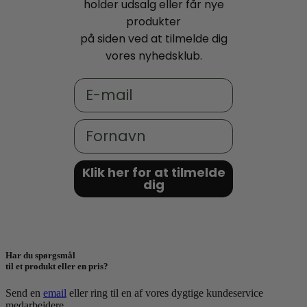
holder udsalg eller får nye
produkter
på siden ved at tilmelde dig
vores nyhedsklub.
Email
Fornavn
Klik her for at tilmelde
dig
Har du spørgsmål
til et produkt eller en pris?
Send en
email
eller ring til en af vores dygtige kundeservice
medarbejdere