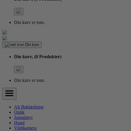
Din kurv er tom.
Din kurv
Din kurv,
(0 Produkter)
Din kurv er tom.
Alt Beklædning
Optik
Jagtudstyr
Hund
Vildtkamera