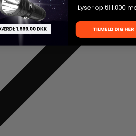
Lyser op til 1.000 m
TILMELD DIG HER