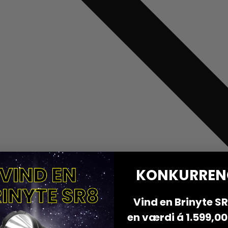
KONKURREN
Vind en Brinyte SR8
en værdi á 1.599,00