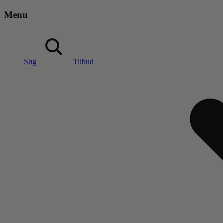
Menu
Søg
Tilbud