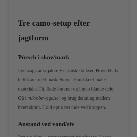
Tre camo‑setup efter
jagtform
Pürsch i skov/mark
Lydsvag camo‑jakke + elastiske bukser. Hoved/hals
helt sløret med maske/hood. Handsker i matte
materialer. Få, flade lommer og ingen blanke dele.
Gå i
mikrobevægelser
og brug dækning mellem
hvert skridt. Hold optik tæt inde ved kroppen.
Anstand ved vand/siv