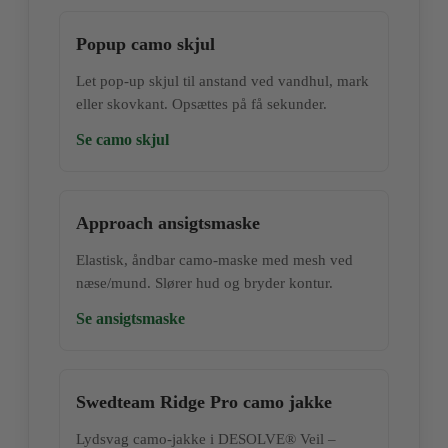
Popup camo skjul
Let pop‑up skjul til anstand ved vandhul, mark
eller skovkant. Opsættes på få sekunder.
Se camo skjul
Approach ansigtsmaske
Elastisk, åndbar camo‑maske med mesh ved
næse/mund. Slører hud og bryder kontur.
Se ansigtsmaske
Swedteam Ridge Pro camo jakke
Lydsvag camo‑jakke i DESOLVE® Veil –