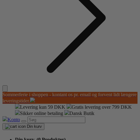
Sommerferie i shoppen - kontant os pr. email og forvent lidt længere
leveringstider.
Levering kun 59 DKK
Gratis levering over 799 DKK
Sikker online betaling
Dansk Butik
Konto
Din kurv
Din kurv,
(0 Produkter)