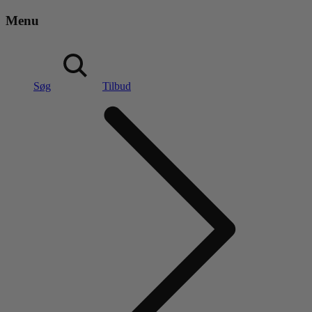
Menu
Søg
Tilbud