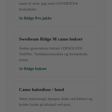
stærk til aktiv jagt med COVERTEX®
beskyttelse.
Se Ridge Pro jakke
Swedteam Ridge M camo bukser
Anden generations bukser i DESOLVE®
Veil/Fire. Ventilationslynlåse og forstærkede
zoner.
Se Ridge bukser
Camo halsedisse / hood
Slører hals/ansigt; dæmper ånde ved kikkert og
holder kulde på afstand ved post.