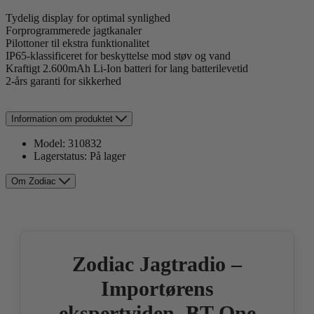
Tydelig display for optimal synlighed
Forprogrammerede jagtkanaler
Pilottoner til ekstra funktionalitet
IP65-klassificeret for beskyttelse mod støv og vand
Kraftigt 2.600mAh Li-Ion batteri for lang batterilevetid
2-års garanti for sikkerhed
Information om produktet
Model:
310832
Lagerstatus:
På lager
Om Zodiac
Zodiac Jagtradio –
Importørens
ekspertviden, BT One