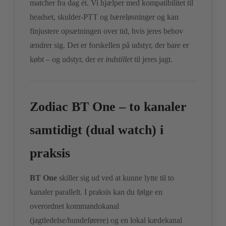
matcher fra dag ét. Vi hjælper med kompatibilitet til
headset, skulder-PTT og bæreløsninger og kan
finjustere opsætningen over tid, hvis jeres behov
ændrer sig. Det er forskellen på udstyr, der bare er
købt – og udstyr, der er
indstillet
til jeres jagt.
Zodiac BT One – to kanaler
samtidigt (dual watch) i
praksis
BT One
skiller sig ud ved at kunne lytte til to
kanaler parallelt. I praksis kan du følge en
overordnet kommandokanal
(jagtledelse/hundeførere) og en lokal kædekanal