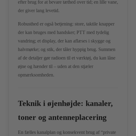
efter brug for at bevare tæthed over tid; en lille vane,
der giver lang levetid.
Robusthed er også betjening: store, taktile knapper
der kan bruges med handsker; PTT med tydelig
vandring; et display, der kan aflæses i skygge og
halvmørke; og stik, der tåler hyppig brug. Summen
af de detaljer gør radioen til et værktøj, du kan låne
øjne og hænder til – uden at den stjæler
opmærksomheden.
Teknik i øjenhøjde: kanaler,
toner og antenneplacering
En fælles kanalplan og konsekvent brug af “private