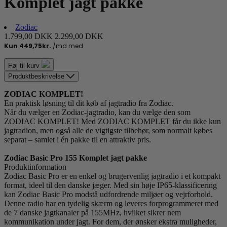
Komplet jagt pakke
Zodiac
1.799,00 DKK
2.299,00 DKK
Føj til kurv
Produktbeskrivelse
ZODIAC KOMPLET!
En praktisk løsning til dit køb af jagtradio fra Zodiac.
Når du vælger en Zodiac-jagtradio, kan du vælge den som
ZODIAC KOMPLET! Med ZODIAC KOMPLET får du ikke kun
jagtradion, men også alle de vigtigste tilbehør, som normalt købes
separat – samlet i én pakke til en attraktiv pris.
Zodiac Basic Pro 155 Komplet jagt pakke
Produktinformation
Zodiac Basic Pro er en enkel og brugervenlig jagtradio i et kompakt
format, ideel til den danske jæger. Med sin høje IP65-klassificering
kan Zodiac Basic Pro modstå udfordrende miljøer og vejrforhold.
Denne radio har en tydelig skærm og leveres forprogrammeret med
de 7 danske jagtkanaler på 155MHz, hvilket sikrer nem
kommunikation under jagt. For dem, der ønsker ekstra muligheder,