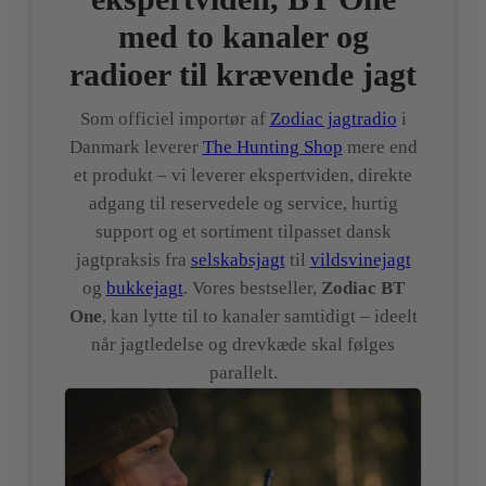
med to kanaler og
radioer til krævende jagt
Som officiel importør af
Zodiac jagtradio
i
Danmark leverer
The Hunting Shop
mere end
et produkt – vi leverer ekspertviden, direkte
adgang til reservedele og service, hurtig
support og et sortiment tilpasset dansk
jagtpraksis fra
selskabsjagt
til
vildsvinejagt
og
bukkejagt
. Vores bestseller,
Zodiac BT
One
, kan lytte til to kanaler samtidigt – ideelt
når jagtledelse og drevkæde skal følges
parallelt.