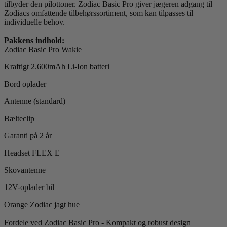
tilbyder den pilottoner. Zodiac Basic Pro giver jægeren adgang til
Zodiacs omfattende tilbehørssortiment, som kan tilpasses til
individuelle behov.
Pakkens indhold:
Zodiac Basic Pro Wakie
Kraftigt 2.600mAh Li-Ion batteri
Bord oplader
Antenne (standard)
Bælteclip
Garanti på 2 år
Headset FLEX E
Skovantenne
12V-oplader bil
Orange Zodiac jagt hue
Fordele ved Zodiac Basic Pro - Kompakt og robust design