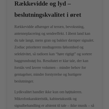
Rækkevidde og lyd –
beslutningskvalitet i øret
Rækkevidde afhænger af terræn, bevoksning,
antenneplacering og sendeeffekt. I åbent land kan
du tale langt, mens gran og bakker dæmper signalet.
Zodiac prioriterer modtagerens følsomhed og
selektivitet, så radioen kan “høre rigtigt” og sortere
baggrundsstøj fra. Resultatet er klar tale, der kan
forstås ved lavere volumen – mindre behov for
gentagelser, mindre forstyrrelse og hurtigere
beslutninger.
Lydkvalitet handler ikke kun om højttaleren.
Mikrofonkarakteristik, kabinetakustik og
signalbehandling er afstemt til tale – ikke musik – så