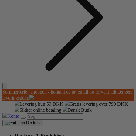
Sommerferie i shoppen - kontant os pr. email og forvent lidt længere
leveringstider.
Levering kun 59 DKK
Gratis levering over 799 DKK
Sikker online betaling
Dansk Butik
Konto
Din kurv
Din kurv,
(0 Produkter)