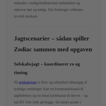
måneder; vedligeholdelseslad indimellem og
opbevar tørt og køligt. Det forlænger cellernes
levetid markant.
Jagtscenarier – sådan spiller
Zodiac sammen med opgaven
Selskabsjagt – koordineret ro og
timing
På
selskabsjagt
er flow og sikkerhed afhængig af
tydelige meldinger. Kør en kommandokanal til
jagtledelsen og en lokal kædekanal til drevet – og
lad BT One lytte på begge. Så mister poster i