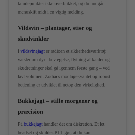
knudepunkter ikke overblikket, og du undgår
menuskift midt i en vigtig melding.
Vildsvin – plantager, stier og
skudvinkler
I
vildsvinejagt
er radioen et sikkerhedsværktøj:
varsler om dyr i bevægelse, flytning af kæder og
skudretninger skal gå igennem første gang – ved
lavt volumen. Zodiacs modtagekvalitet og robust
betjening er udviklet til netop den virkelighed.
Bukkejagt – stille morgener og
præcision
På
bukkejagt
handler det om diskretion. Et let
headset og skulder-PTT gør, at du kan