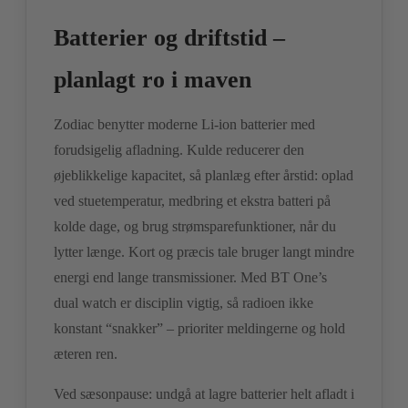
Batterier og driftstid –
planlagt ro i maven
Zodiac benytter moderne Li-ion batterier med
forudsigelig afladning. Kulde reducerer den
øjeblikkelige kapacitet, så planlæg efter årstid: oplad
ved stuetemperatur, medbring et ekstra batteri på
kolde dage, og brug strømsparefunktioner, når du
lytter længe. Kort og præcis tale bruger langt mindre
energi end lange transmissioner. Med BT One’s
dual watch er disciplin vigtig, så radioen ikke
konstant “snakker” – prioriter meldingerne og hold
æteren ren.
Ved sæsonpause: undgå at lagre batterier helt afladt i