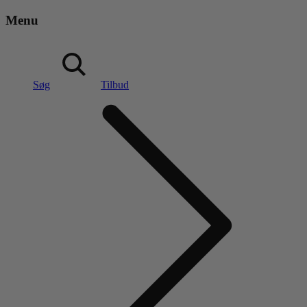
Menu
Søg
Tilbud