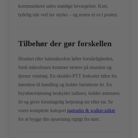
kommunikere uden unødige bevægelser. Kort,
tydelig tale ved lav styrke – og resten er ro i posten.
Tilbehør der gør forskellen
Headset eller halsmikrofon løfter forståeligheden,
fordi mikrofonen kommer tættere på munden og
fjerner vindstøj. En skulder-PTT forkorter tiden fra
intention til handling og holder hænderne fri. En
brystbæreløsning beskytter radioen, holder antennen
fri og giver forudsigelig betjening tur efter tur. Se
vores komplette kategori
jagtradio & walkie-talkie
for at bygge din opsætning rigtigt fra start.