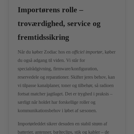
Importørens rolle –
troværdighed, service og
fremtidssikring
Når du køber Zodiac hos en
officiel importør
, køber
du også adgang til viden. Vi står for
specialrådgivning, firmware/konfiguration,
reservedele og reparationer. Skifter jeres behov, kan
vi tilpasse kanalplaner, toner og tilbehør, så radioen
fortsat matcher jagtlaget. Det er tryghed i praksis –
særligt når holdet har forskellige roller og
kommunikationsbehov i løbet af sæsonen.
Importørleddet sikrer desuden en stabil strøm af
batterier, antenner, bælteclips, stik og kabler – de