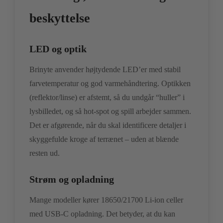
beskyttelse
LED og optik
Brinyte anvender højtydende LED’er med stabil
farvetemperatur og god varmehåndtering. Optikken
(reflektor/linse) er afstemt, så du undgår “huller” i
lysbilledet, og så hot-spot og spill arbejder sammen.
Det er afgørende, når du skal identificere detaljer i
skyggefulde kroge af terrænet – uden at blænde
resten ud.
Strøm og opladning
Mange modeller kører 18650/21700 Li-ion celler
med USB-C opladning. Det betyder, at du kan