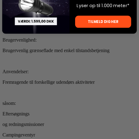
Lyser op til 1.000 meter*
Praktisk magnetisk opladningssystem
Opladningsindikator for nem overvågning af opladningsforløbet
TILMELD DIG HER
Brugervenlighed:
Brugervenlig grænseflade med enkel tilstandsbetjening
Anvendelser:
Fremragende til forskellige udendørs aktiviteter
såsom:
Eftersøgnings
og redningsmissioner
Campingeventyr