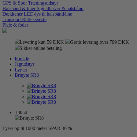
GPS & Spor
Træningsudstyr
Halsbånd & liner
Signalfarver & halsbånd
Dækkener
LED-lys til halsbånd/line
Transport
Refleksveste
Pleje & foder
Levering kun 59 DKK
Gratis levering over 799 DKK
Sikker online betaling
Forside
Jagtudstyr
Lygter
Brinyte SR8
Tilbud
Lyser op til 1000 meter
SPAR 30 %