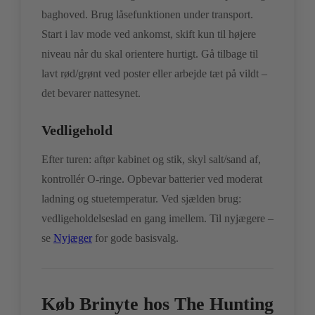
baghoved. Brug låsefunktionen under transport.
Start i lav mode ved ankomst, skift kun til højere
niveau når du skal orientere hurtigt. Gå tilbage til
lavt rød/grønt ved poster eller arbejde tæt på vildt –
det bevarer nattesynet.
Vedligehold
Efter turen: aftør kabinet og stik, skyl salt/sand af,
kontrollér O-ringe. Opbevar batterier ved moderat
ladning og stuetemperatur. Ved sjælden brug:
vedligeholdelseslad en gang imellem. Til nyjægere –
se
Nyjæger
for gode basisvalg.
Køb Brinyte hos The Hunting