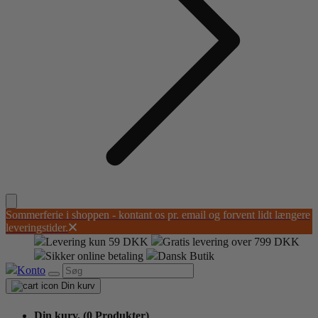
Sommerferie i shoppen - kontant os pr. email og forvent lidt længere
leveringstider.
Levering kun 59 DKK
Gratis levering over 799 DKK
Sikker online betaling
Dansk Butik
Konto
Din kurv
Din kurv,
(0 Produkter)