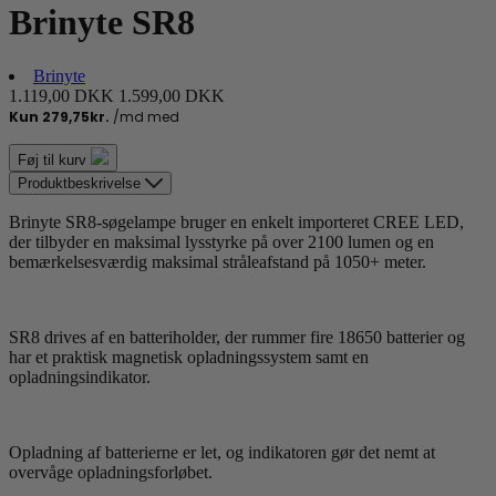
Brinyte SR8
Brinyte
1.119,00 DKK
1.599,00 DKK
Føj til kurv
Produktbeskrivelse
Brinyte SR8-søgelampe bruger en enkelt importeret CREE LED,
der tilbyder en maksimal lysstyrke på over 2100 lumen og en
bemærkelsesværdig maksimal stråleafstand på 1050+ meter.
SR8 drives af en batteriholder, der rummer fire 18650 batterier og
har et praktisk magnetisk opladningssystem samt en
opladningsindikator.
Opladning af batterierne er let, og indikatoren gør det nemt at
overvåge opladningsforløbet.