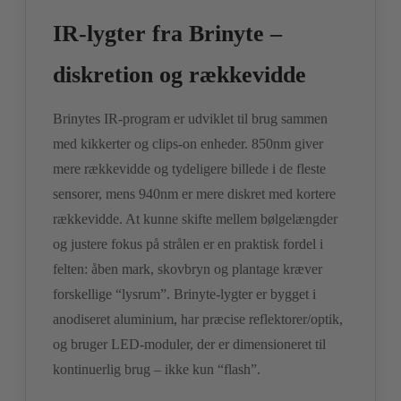
IR-lygter fra Brinyte –
diskretion og rækkevidde
Brinytes IR-program er udviklet til brug sammen
med kikkerter og clips-on enheder. 850nm giver
mere rækkevidde og tydeligere billede i de fleste
sensorer, mens 940nm er mere diskret med kortere
rækkevidde. At kunne skifte mellem bølgelængder
og justere fokus på strålen er en praktisk fordel i
felten: åben mark, skovbryn og plantage kræver
forskellige “lysrum”. Brinyte-lygter er bygget i
anodiseret aluminium, har præcise reflektorer/optik,
og bruger LED-moduler, der er dimensioneret til
kontinuerlig brug – ikke kun “flash”.