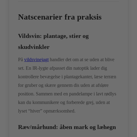
Natscenarier fra praksis
Vildsvin: plantage, stier og
skudvinkler
På
vildsvinejagt
handler det om at se uden at blive
set. En IR-lygte afpasset din natoptik lader dig
kontrollere bevægelse i plantagekanter, læse terræn
for gruber og skære gennem dis uden at afsløre
position. Sammen med en pandelampe i lavt rødlys
kan du kommunikere og forberede grej, uden at
lyset “hiver” opmærksomhed.
Ræv/mårhund: åben mark og læhegn