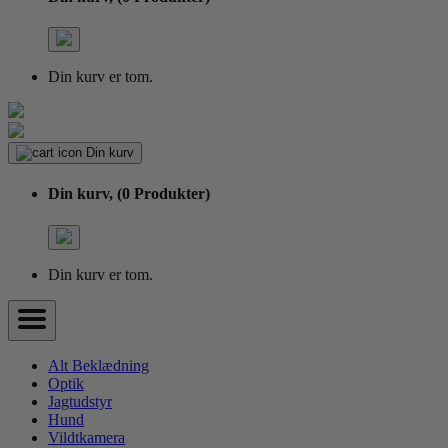
Din kurv er tom.
Din kurv
Din kurv,
(0 Produkter)
Din kurv er tom.
Alt Beklædning
Optik
Jagtudstyr
Hund
Vildtkamera