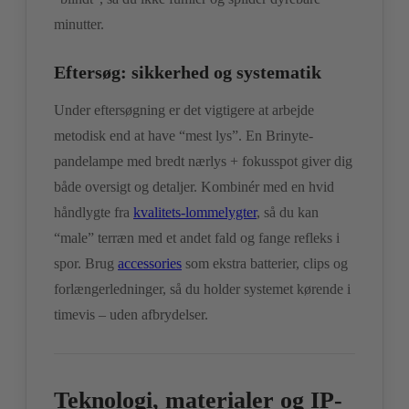
minutter.
Eftersøg: sikkerhed og systematik
Under eftersøgning er det vigtigere at arbejde
metodisk end at have “mest lys”. En Brinyte-
pandelampe med bredt nærlys + fokusspot giver dig
både oversigt og detaljer. Kombinér med en hvid
håndlygte fra
kvalitets-lommelygter
, så du kan
“male” terræn med et andet fald og fange refleks i
spor. Brug
accessories
som ekstra batterier, clips og
forlængerledninger, så du holder systemet kørende i
timevis – uden afbrydelser.
Teknologi, materialer og IP-