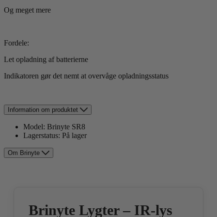
Og meget mere
Fordele:
Let opladning af batterierne
Indikatoren gør det nemt at overvåge opladningsstatus
Information om produktet
Model:
Brinyte SR8
Lagerstatus:
På lager
Om Brinyte
Brinyte Lygter – IR-lys