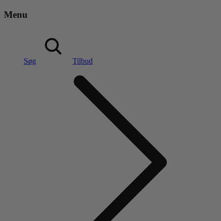
Menu
Søg
Tilbud