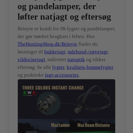
og pandelamper, der
løfter natjagt og eftersøg
Brinyte er kendt for IR-lygter og pandelamper,
der gør mørket brugbart i felten. Hos
TheHuntingShop.dk/Brinyte
finder du
løsninger til
bukkejagt
,
mårhund-/rævejagt
,
vildsvinejagt
, målrettet
natoptik
og sikker
eftersøg. Se alle
lygter
,
kvalitets-lommelygter
og praktiske
jagt-accessories
.