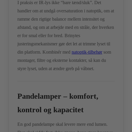
I praksis er IR-lys ikke “bare tænd/sluk”. Det
handler om at undgå oversaturation i natoptik, om at
ramme den rigtige balance mellem intensitet og
afstand, og om at arbejde med en stråle, der hverken
er for smal eller for bred. Brinytes
justeringsmekanismer gør det let at trimme lyset til
din platform. Kombinér med
natoptik-tilbehør
som
montager, filtre og eksterne kontakter, så kan du
styre lyset, uden at ændre greb på våbnet.
Pandelamper – komfort,
kontrol og kapacitet
En god pandelampe skal levere mere end lumen.