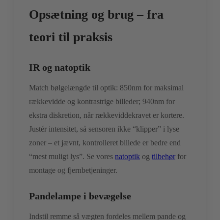
Opsætning og brug – fra
teori til praksis
IR og natoptik
Match bølgelængde til optik: 850nm for maksimal
rækkevidde og kontrastrige billeder; 940nm for
ekstra diskretion, når rækkeviddekravet er kortere.
Justér intensitet, så sensoren ikke “klipper” i lyse
zoner – et jævnt, kontrolleret billede er bedre end
“mest muligt lys”. Se vores
natoptik
og
tilbehør
for
montage og fjernbetjeninger.
Pandelampe i bevægelse
Indstil remme så vægten fordeles mellem pande og