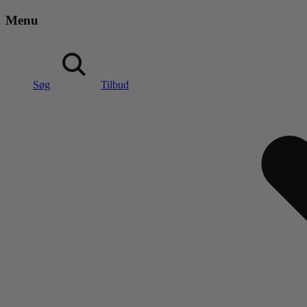
Menu
Søg
Tilbud