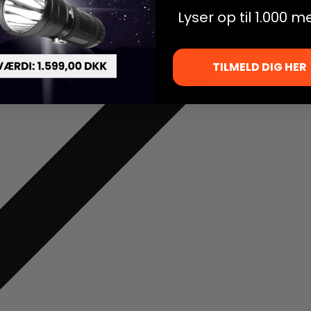
Lyser op til 1.000 m
TILMELD DIG HER