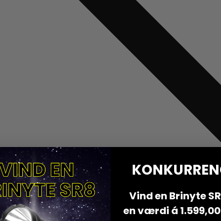
KONKURREN
Vind en Brinyte SR8
en værdi á 1.599,00