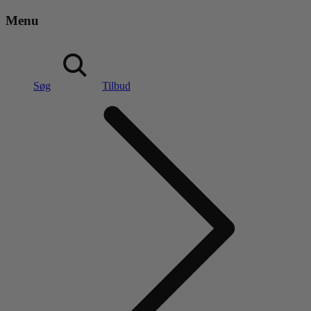
Menu
Søg
Tilbud