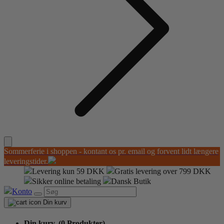
Sommerferie i shoppen - kontant os pr. email og forvent lidt længere
leveringstider.
Levering kun 59 DKK
Gratis levering over 799 DKK
Sikker online betaling
Dansk Butik
Konto
Din kurv
Din kurv,
(0 Produkter)