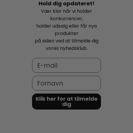
Hold dig opdateret!
Vær klar når vi holder
konkurrencer,
holder udsalg eller får nye
produkter
på siden ved at tilmelde dig
vores nyhedsklub.
Email
Fornavn
Klik her for at tilmelde
dig