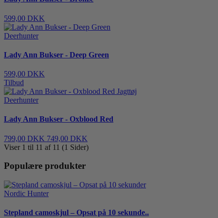
599,00 DKK
Deerhunter
Lady Ann Bukser - Deep Green
599,00 DKK
Tilbud
Deerhunter
Lady Ann Bukser - Oxblood Red
799,00 DKK
749,00 DKK
Viser 1 til 11 af 11 (1 Sider)
Populære produkter
Nordic Hunter
Stepland camoskjul – Opsat på 10 sekunde..