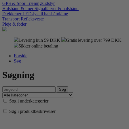
GPS & Spor
Træningsudstyr
Halsbånd & liner
Signalfarver & halsbånd
Dækkener
LED-lys til halsbånd/line
Transport
Refleksveste
Pleje & foder
Levering kun 59 DKK
Gratis levering over 799 DKK
Sikker online betaling
Forside
Søg
Søgning
Søg i underkategorier
Søg i produktbeskrivelser