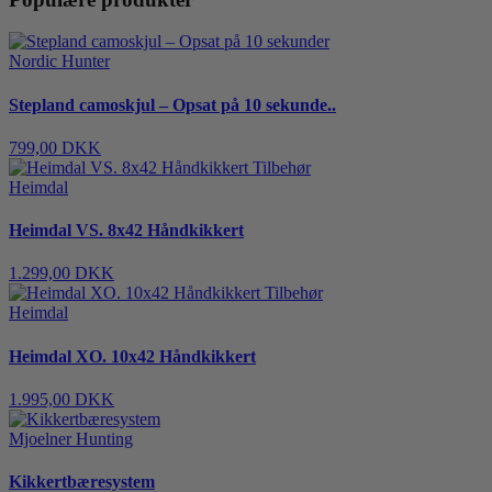
Nordic Hunter
Stepland camoskjul – Opsat på 10 sekunde..
799,00 DKK
Heimdal
Heimdal VS. 8x42 Håndkikkert
1.299,00 DKK
Heimdal
Heimdal XO. 10x42 Håndkikkert
1.995,00 DKK
Mjoelner Hunting
Kikkertbæresystem