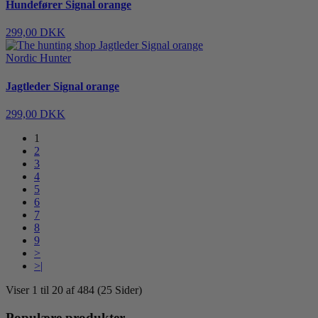
Hundefører Signal orange
299,00 DKK
Nordic Hunter
Jagtleder Signal orange
299,00 DKK
1
2
3
4
5
6
7
8
9
>
>|
Viser 1 til 20 af 484 (25 Sider)
Populære produkter