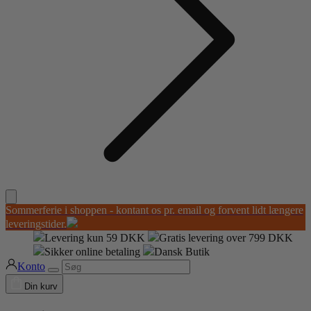
Sommerferie i shoppen - kontant os pr. email og forvent lidt længere
leveringstider.
Levering kun 59 DKK
Gratis levering over 799 DKK
Sikker online betaling
Dansk Butik
Konto
Din kurv