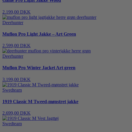
Game Pro Light Jakke Wood
2.199,00 DKK
Deerhunter
Muflon Pro Light Jakke – Art Green
2.599,00 DKK
Deerhunter
Muflon Pro Winter Jacket Art green
3.199,00 DKK
Swedteam
1919 Classic M Tweed-mønstret jakke
2.699,00 DKK
Swedteam