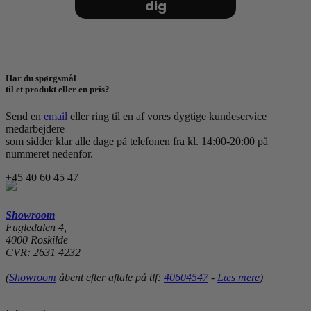
dig
Har du spørgsmål
til et produkt eller en pris?
Send en
email
eller ring til en af vores dygtige kundeservice
medarbejdere
som sidder klar alle dage på telefonen fra kl. 14:00-20:00 på
nummeret nedenfor.
+45 40 60 45 47
Showroom
Fugledalen 4,
4000 Roskilde
CVR: 2631 4232
(
Showroom
åbent efter aftale på tlf:
40604547
-
Læs mere
)