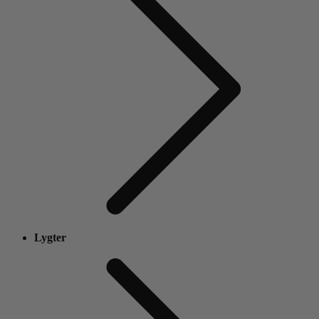
Lygter