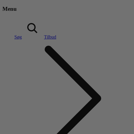
Menu
Søg
Tilbud