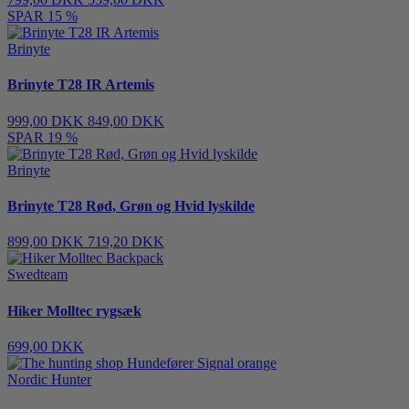
SPAR 15 %
Brinyte
Brinyte T28 IR Artemis
999,00 DKK
849,00 DKK
SPAR 19 %
Brinyte
Brinyte T28 Rød, Grøn og Hvid lyskilde
899,00 DKK
719,20 DKK
Swedteam
Hiker Molltec rygsæk
699,00 DKK
Nordic Hunter