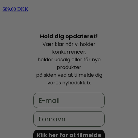
689,00 DKK
Hold dig opdateret!
Vær klar når vi holder
konkurrencer,
holder udsalg eller får nye
produkter
på siden ved at tilmelde dig
vores nyhedsklub.
Email
Fornavn
Klik her for at tilmelde