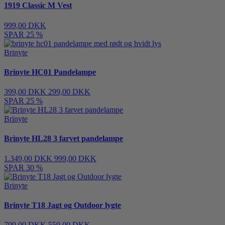
1919 Classic M Vest
999,00 DKK
SPAR 25 %
Brinyte
Brinyte HC01 Pandelampe
399,00 DKK
299,00 DKK
SPAR 25 %
Brinyte
Brinyte HL28 3 farvet pandelampe
1.349,00 DKK
999,00 DKK
SPAR 30 %
Brinyte
Brinyte T18 Jagt og Outdoor lygte
799,00 DKK
559,00 DKK