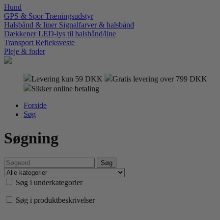
Hund
GPS & Spor
Træningsudstyr
Halsbånd & liner
Signalfarver & halsbånd
Dækkener
LED-lys til halsbånd/line
Transport
Refleksveste
Pleje & foder
Levering kun 59 DKK
Gratis levering over 799 DKK
Sikker online betaling
Forside
Søg
Søgning
Søg i underkategorier
Søg i produktbeskrivelser