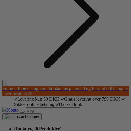
Sommerferie i shoppen - kontant os pr. email og forvent lidt længere
leveringstider.
Levering kun 59 DKK
Gratis levering over 799 DKK
Sikker online betaling
Dansk Butik
Konto
Din kurv
Din kurv,
(0 Produkter)