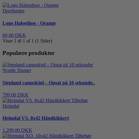
Deerhunter
Logo Halsedisse - Orange
69,00 DKK
Viser 1 til 1 af 1 (1 Sider)
Populære produkter
Nordic Hunter
Stepland camoskjul – Opsat på 10 sekunde..
799,00 DKK
Heimdal
Heimdal VS. 8x42 Håndkikkert
1.299,00 DKK