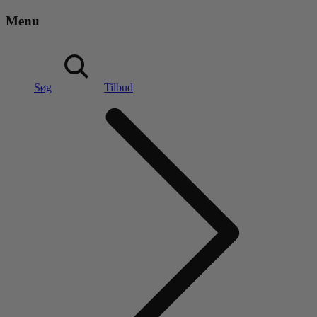
Menu
Søg
Tilbud