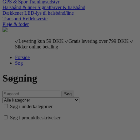
GPS & Spor
Træningsudstyr
Halsbånd & liner
Signalfarver & halsbånd
Dækkener
LED-lys til halsbånd/line
Transport
Refleksveste
Pleje & foder
Levering kun 59 DKK
Gratis levering over 799 DKK
Sikker online betaling
Forside
Søg
Søgning
Søg i underkategorier
Søg i produktbeskrivelser