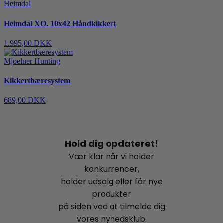
Heimdal
Heimdal XO. 10x42 Håndkikkert
1.995,00 DKK
Mjoelner Hunting
Kikkertbæresystem
689,00 DKK
Hold dig opdateret!
Vær klar når vi holder
konkurrencer,
holder udsalg eller får nye
produkter
på siden ved at tilmelde dig
vores nyhedsklub.