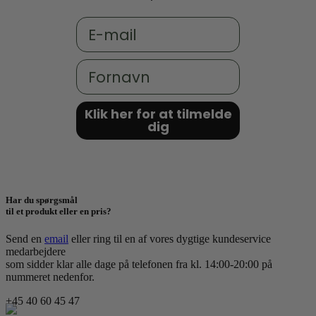
Email
Fornavn
Klik her for at tilmelde
dig
Har du spørgsmål
til et produkt eller en pris?
Send en
email
eller ring til en af vores dygtige kundeservice
medarbejdere
som sidder klar alle dage på telefonen fra kl. 14:00-20:00 på
nummeret nedenfor.
+45 40 60 45 47