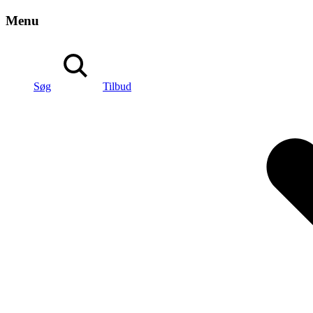
Menu
Søg
Tilbud