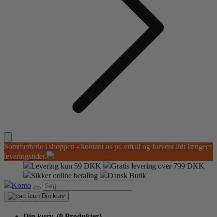
Sommerferie i shoppen - kontant os pr. email og forvent lidt længere
leveringstider.
Levering kun 59 DKK
Gratis levering over 799 DKK
Sikker online betaling
Dansk Butik
Konto
Din kurv
Din kurv,
(0 Produkter)