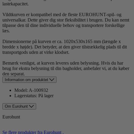
lastekapacitet.
Vildtkurven er kompatibel med de fleste EUROHUNT-spil- og
universalkar. Dette giver dig stor fleksibilitet i brugen. Du kan nemt
tilpasse den til dine individuelle behov og transportere forskellige
læs.
Dimensionerne på kurven er ca. 1020x530x165 mm (længde x
bredde x højde). Det betyder, at den giver tilstrækkelig plads til dit
transportgods uden at virke klodset.
Bemærk venligst, at kurven leveres uden belysning. Hvis du har
brug for ekstra belysning til din bagholder, anbefaler vi, at du køber
den separat.
Information om produktet
Model:
A-100932
Lagerstatus:
På lager
Om Eurohunt
Eurohunt
Se flere produkter fra Eurohunt .