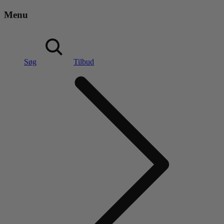
Menu
Søg
Tilbud