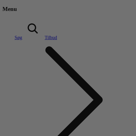
Menu
Søg
Tilbud