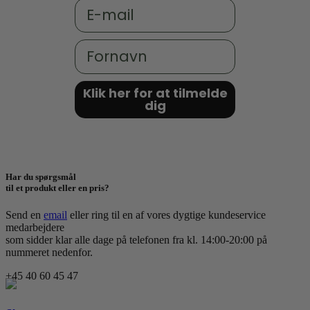
Email
Fornavn
Klik her for at tilmelde
dig
Har du spørgsmål
til et produkt eller en pris?
Send en
email
eller ring til en af vores dygtige kundeservice
medarbejdere
som sidder klar alle dage på telefonen fra kl. 14:00-20:00 på
nummeret nedenfor.
+45 40 60 45 47