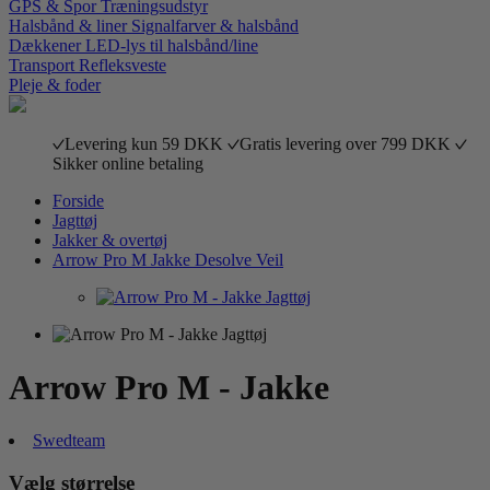
GPS & Spor
Træningsudstyr
Halsbånd & liner
Signalfarver & halsbånd
Dækkener
LED-lys til halsbånd/line
Transport
Refleksveste
Pleje & foder
Levering kun 59 DKK
Gratis levering over 799 DKK
Sikker online betaling
Forside
Jagttøj
Jakker & overtøj
Arrow Pro M Jakke Desolve Veil
Arrow Pro M - Jakke
Swedteam
Vælg størrelse