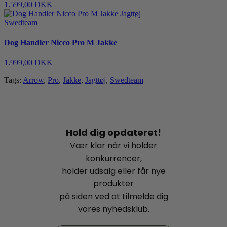
1.599,00 DKK
Swedteam
Dog Handler Nicco Pro M Jakke
1.999,00 DKK
Tags:
Arrow
,
Pro
,
Jakke
,
Jagttøj
,
Swedteam
Hold dig opdateret!
Vær klar når vi holder
konkurrencer,
holder udsalg eller får nye
produkter
på siden ved at tilmelde dig
vores nyhedsklub.