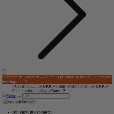
Sommerferie i shoppen - kontant os pr. email og forvent lidt længere
leveringstider.
Levering kun 59 DKK
Gratis levering over 799 DKK
Sikker online betaling
Dansk Butik
Konto
Din kurv
Din kurv,
(0 Produkter)