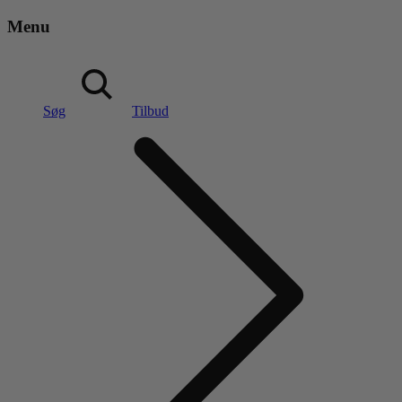
Menu
Søg
Tilbud