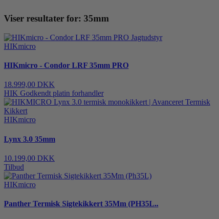
Viser resultater for: 35mm
HIKmicro
HIKmicro - Condor LRF 35mm PRO
18.999,00 DKK
HIK Godkendt platin forhandler
HIKmicro
Lynx 3.0 35mm
10.199,00 DKK
Tilbud
HIKmicro
Panther Termisk Sigtekikkert 35Mm (PH35L..