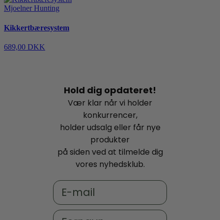
Mjoelner Hunting
Kikkertbæresystem
689,00 DKK
Hold dig opdateret!
Vær klar når vi holder
konkurrencer,
holder udsalg eller får nye
produkter
på siden ved at tilmelde dig
vores nyhedsklub.
Email
Fornavn