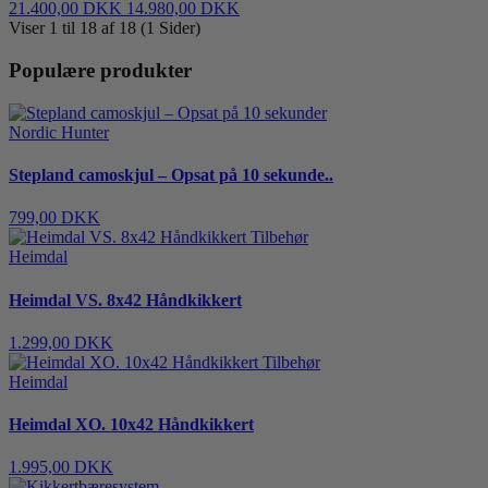
21.400,00 DKK
14.980,00 DKK
Viser 1 til 18 af 18 (1 Sider)
Populære produkter
Nordic Hunter
Stepland camoskjul – Opsat på 10 sekunde..
799,00 DKK
Heimdal
Heimdal VS. 8x42 Håndkikkert
1.299,00 DKK
Heimdal
Heimdal XO. 10x42 Håndkikkert
1.995,00 DKK