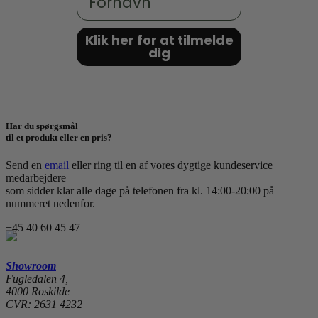
Klik her for at tilmelde
dig
Har du spørgsmål
til et produkt eller en pris?
Send en
email
eller ring til en af vores dygtige kundeservice
medarbejdere
som sidder klar alle dage på telefonen fra kl. 14:00-20:00 på
nummeret nedenfor.
+45 40 60 45 47
Showroom
Fugledalen 4,
4000 Roskilde
CVR: 2631 4232