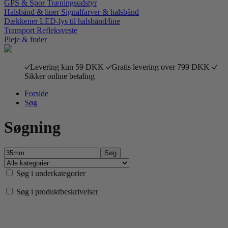
GPS & Spor
Træningsudstyr
Halsbånd & liner
Signalfarver & halsbånd
Dækkener
LED-lys til halsbånd/line
Transport
Refleksveste
Pleje & foder
Levering kun 59 DKK
Gratis levering over 799 DKK
Sikker online betaling
Forside
Søg
Søgning
Søg i underkategorier
Søg i produktbeskrivelser