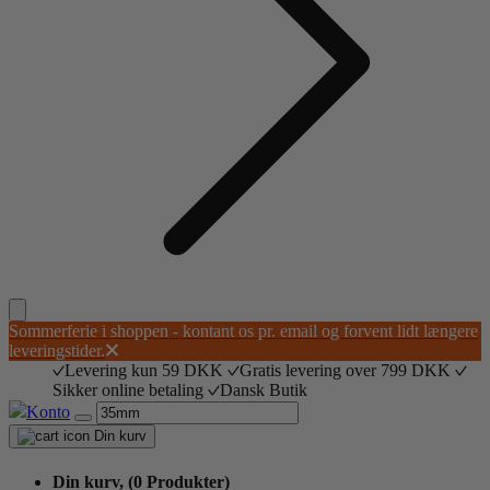
Sommerferie i shoppen - kontant os pr. email og forvent lidt længere
leveringstider.
Levering kun 59 DKK
Gratis levering over 799 DKK
Sikker online betaling
Dansk Butik
Konto
Din kurv
Din kurv,
(0 Produkter)