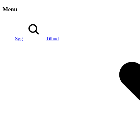
Menu
Søg
Tilbud