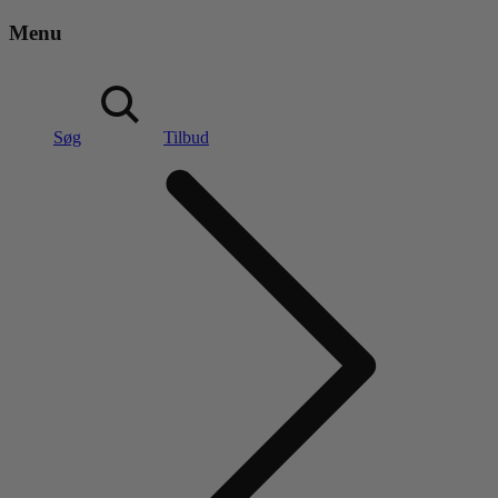
Menu
Søg
Tilbud