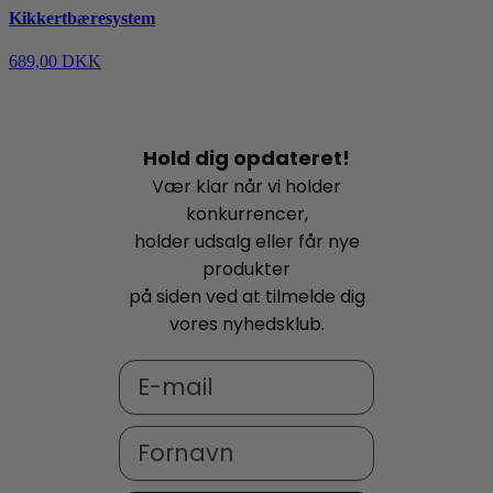
Kikkertbæresystem
689,00 DKK
Hold dig opdateret!
Vær klar når vi holder
konkurrencer,
holder udsalg eller får nye
produkter
på siden ved at tilmelde dig
vores nyhedsklub.
Email
Fornavn