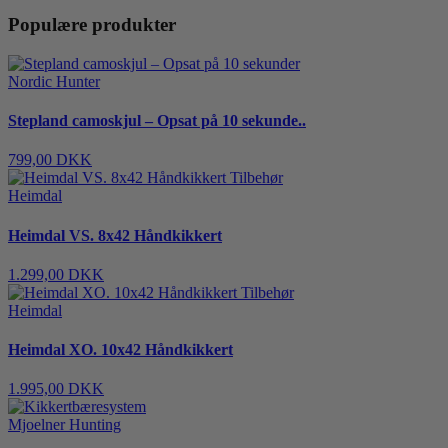
Populære produkter
Nordic Hunter
Stepland camoskjul – Opsat på 10 sekunde..
799,00 DKK
Heimdal
Heimdal VS. 8x42 Håndkikkert
1.299,00 DKK
Heimdal
Heimdal XO. 10x42 Håndkikkert
1.995,00 DKK
Mjoelner Hunting