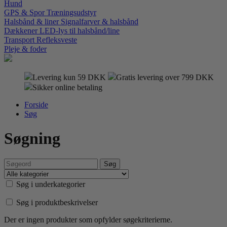
Hund
GPS & Spor
Træningsudstyr
Halsbånd & liner
Signalfarver & halsbånd
Dækkener
LED-lys til halsbånd/line
Transport
Refleksveste
Pleje & foder
Levering kun 59 DKK
Gratis levering over 799 DKK
Sikker online betaling
Forside
Søg
Søgning
Søg i underkategorier
Søg i produktbeskrivelser
Der er ingen produkter som opfylder søgekriterierne.