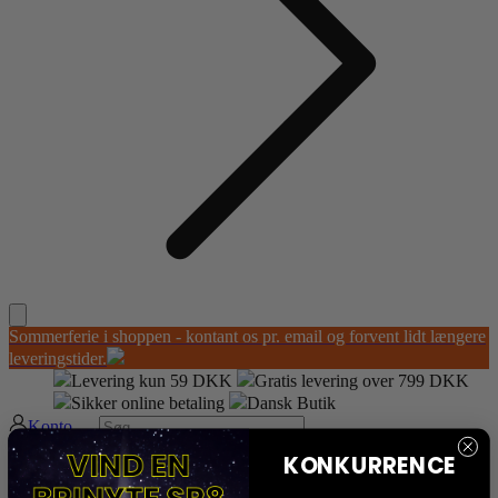
Sommerferie i shoppen - kontant os pr. email og forvent lidt længere
leveringstider.
Levering kun 59 DKK
Gratis levering over 799 DKK
Sikker online betaling
Dansk Butik
Konto
KONKURRENCE
Din kurv