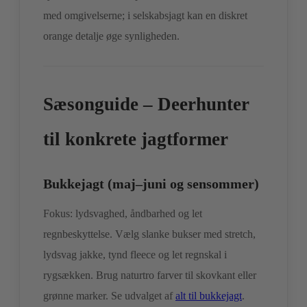
med omgivelserne; i selskabsjagt kan en diskret
orange detalje øge synligheden.
Sæsonguide – Deerhunter
til konkrete jagtformer
Bukkejagt (maj–juni og sensommer)
Fokus: lydsvaghed, åndbarhed og let
regnbeskyttelse. Vælg slanke bukser med stretch,
lydsvag jakke, tynd fleece og let regnskal i
rygsækken. Brug naturtro farver til skovkant eller
grønne marker. Se udvalget af
alt til bukkejagt
.