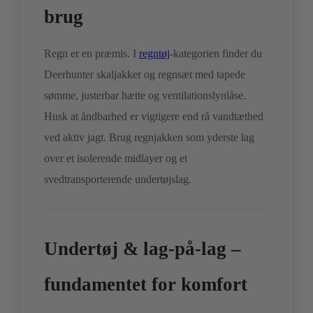
brug
Regn er en præmis. I
regntøj
-kategorien finder du
Deerhunter skaljakker og regnsæt med tapede
sømme, justerbar hætte og ventilationslynlåse.
Husk at åndbarhed er vigtigere end rå vandtæthed
ved aktiv jagt. Brug regnjakken som yderste lag
over et isolerende midlayer og et
svedtransporterende undertøjslag.
Undertøj & lag-på-lag –
fundamentet for komfort