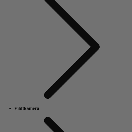
Vildtkamera