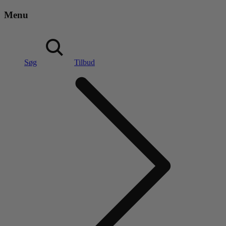
Menu
Søg
Tilbud