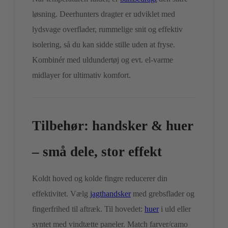
løsning. Deerhunters dragter er udviklet med
lydsvage overflader, rummelige snit og effektiv
isolering, så du kan sidde stille uden at fryse.
Kombinér med uldundertøj og evt. el-varme
midlayer for ultimativ komfort.
Tilbehør: handsker & huer
– små dele, stor effekt
Koldt hoved og kolde fingre reducerer din
effektivitet. Vælg
jagthandsker
med grebsflader og
fingerfrihed til aftræk. Til hovedet:
huer
i uld eller
syntet med vindtætte paneler. Match farver/camo