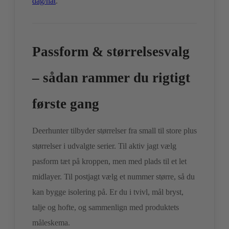
dag/nat
.
Passform & størrelsesvalg
– sådan rammer du rigtigt
første gang
Deerhunter tilbyder størrelser fra small til store plus
størrelser i udvalgte serier. Til aktiv jagt vælg
pasform tæt på kroppen, men med plads til et let
midlayer. Til postjagt vælg et nummer større, så du
kan bygge isolering på. Er du i tvivl, mål bryst,
talje og hofte, og sammenlign med produktets
måleskema.