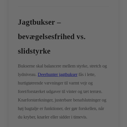
Jagtbukser –
bevægelsesfrihed vs.
slidstyrke
Bukserne skal balancere mellem styrke, stretch og
lydniveau.
Deerhunter jagtbukser
fås i lette,
hurtigtørrende vævninger til varmt vejr og
foret/forstærket udgaver til vinter og tæt terræn.
Knæforstærkninger, justerbare benafslutninger og
høj bagtalje er funktioner, der gør forskellen, når
du kryber, knæler eller sidder i timevis.