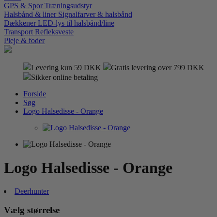
GPS & Spor
Træningsudstyr
Halsbånd & liner
Signalfarver & halsbånd
Dækkener
LED-lys til halsbånd/line
Transport
Refleksveste
Pleje & foder
Levering kun 59 DKK
Gratis levering over 799 DKK
Sikker online betaling
Forside
Søg
Logo Halsedisse - Orange
Logo Halsedisse - Orange
Deerhunter
Vælg størrelse