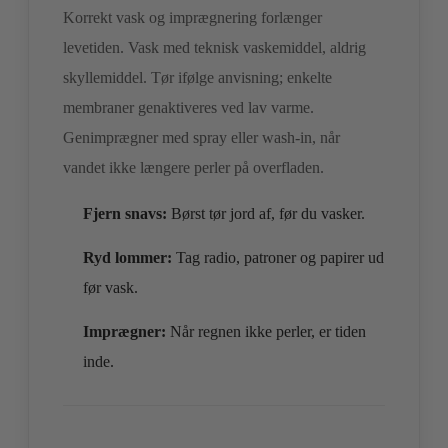
Korrekt vask og imprægnering forlænger
levetiden. Vask med teknisk vaskemiddel, aldrig
skyllemiddel. Tør ifølge anvisning; enkelte
membraner genaktiveres ved lav varme.
Genimprægner med spray eller wash-in, når
vandet ikke længere perler på overfladen.
Fjern snavs:
Børst tør jord af, før du vasker.
Ryd lommer:
Tag radio, patroner og papirer ud
før vask.
Imprægner:
Når regnen ikke perler, er tiden
inde.