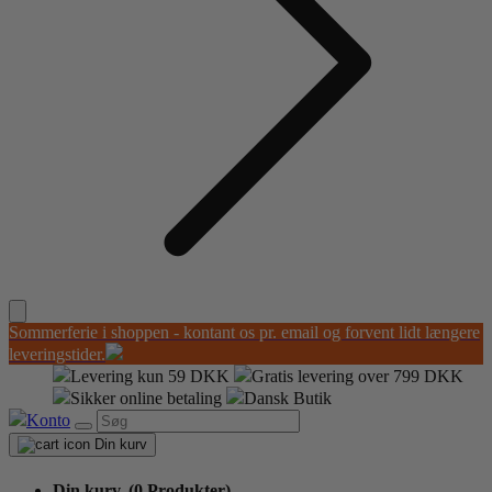
Sommerferie i shoppen - kontant os pr. email og forvent lidt længere
leveringstider.
Levering kun 59 DKK
Gratis levering over 799 DKK
Sikker online betaling
Dansk Butik
Konto
Din kurv
Din kurv,
(0 Produkter)