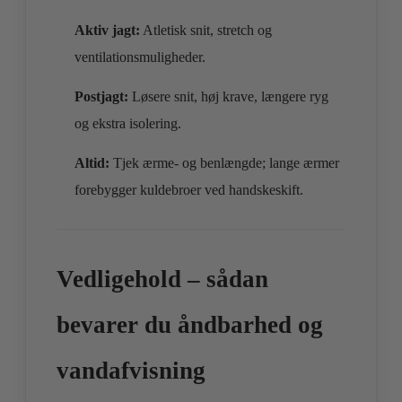
Aktiv jagt:
Atletisk snit, stretch og
ventilationsmuligheder.
Postjagt:
Løsere snit, høj krave, længere ryg
og ekstra isolering.
Altid:
Tjek ærme- og benlængde; lange ærmer
forebygger kuldebroer ved handskeskift.
Vedligehold – sådan
bevarer du åndbarhed og
vandafvisning