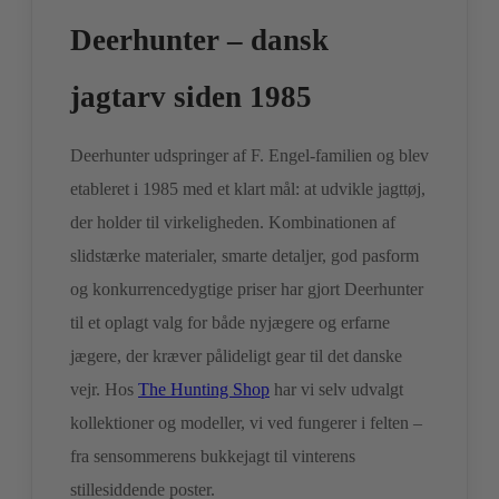
Deerhunter – dansk
jagtarv siden 1985
Deerhunter udspringer af F. Engel-familien og blev
etableret i 1985 med et klart mål: at udvikle jagttøj,
der holder til virkeligheden. Kombinationen af
slidstærke materialer, smarte detaljer, god pasform
og konkurrencedygtige priser har gjort Deerhunter
til et oplagt valg for både nyjægere og erfarne
jægere, der kræver pålideligt gear til det danske
vejr. Hos
The Hunting Shop
har vi selv udvalgt
kollektioner og modeller, vi ved fungerer i felten –
fra sensommerens bukkejagt til vinterens
stillesiddende poster.