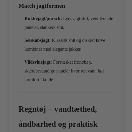
Match jagtformen
Bukkejagt/pürsch:
Lydsvagt stof, ventilerende
paneler, slankere snit.
Selskabsjagt:
Klassisk snit og diskret farve –
kombiner med elegante jakker.
Vildsvinejagt:
Forstærket front/bag,
skærebestandige paneler hvor relevant, høj
komfort i kulde.
Regntøj – vandtæthed,
åndbarhed og praktisk