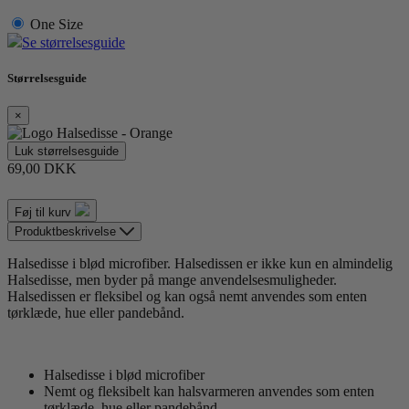
One Size
Se størrelsesguide
Størrelsesguide
×
Luk størrelsesguide
69,00 DKK
Føj til kurv
Produktbeskrivelse
Halsedisse i blød microfiber. Halsedissen er ikke kun en almindelig
Halsedisse, men byder på mange anvendelsesmuligheder.
Halsedissen er fleksibel og kan også nemt anvendes som enten
tørklæde, hue eller pandebånd.
Halsedisse i blød microfiber
Nemt og fleksibelt kan halsvarmeren anvendes som enten
tørklæde, hue eller pandebånd